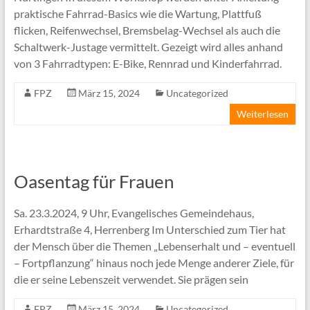
praktische Fahrrad-Basics wie die Wartung, Plattfuß
flicken, Reifenwechsel, Bremsbelag-Wechsel als auch die
Schaltwerk-Justage vermittelt. Gezeigt wird alles anhand
von 3 Fahrradtypen: E-Bike, Rennrad und Kinderfahrrad.
FPZ
März 15, 2024
Uncategorized
Weiterlesen
Oasentag für Frauen
Sa. 23.3.2024, 9 Uhr, Evangelisches Gemeindehaus,
Erhardtstraße 4, Herrenberg Im Unterschied zum Tier hat
der Mensch über die Themen „Lebenserhalt und – eventuell
– Fortpflanzung“ hinaus noch jede Menge anderer Ziele, für
die er seine Lebenszeit verwendet. Sie prägen sein
FPZ
März 15, 2024
Uncategorized