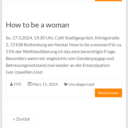
How to be a woman
So. 17.3.2024, 19.30 Uhr, Café Stadtgespräch, Königstraße
2, 72108 Rottenburg am Neckar How to be a woman:Für ca.
51% der Weltbevölkerung ist das eine berechtigte Frage.
Besonders wenn wir angesichts von Genderpaygap und
Betreuungsnotstand mal wieder an der Emanzipation
(ver-)zweifeln.Und
FPZ
März 15, 2024
Uncategorized
Weiterlesen
« Zurück