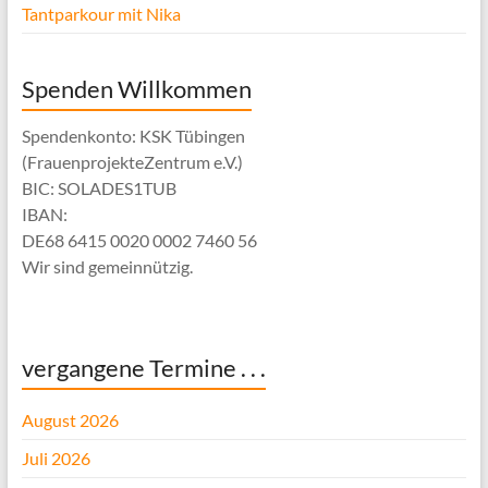
Tantparkour mit Nika
Spenden Willkommen
Spendenkonto: KSK Tübingen
(FrauenprojekteZentrum e.V.)
BIC: SOLADES1TUB
IBAN:
DE68 6415 0020 0002 7460 56
Wir sind gemeinnützig.
vergangene Termine . . .
August 2026
Juli 2026