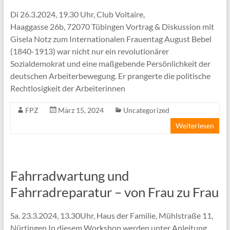
Di 26.3.2024, 19.30 Uhr, Club Voltaire,
Haaggasse 26b, 72070 Tübingen Vortrag & Diskussion mit
Gisela Notz zum Internationalen Frauentag August Bebel
(1840-1913) war nicht nur ein revolutionärer
Sozialdemokrat und eine maßgebende Persönlichkeit der
deutschen Arbeiterbewegung. Er prangerte die politische
Rechtlosigkeit der Arbeiterinnen
FPZ
März 15, 2024
Uncategorized
Weiterlesen
Fahrradwartung und
Fahrradreparatur – von Frau zu Frau
Sa. 23.3.2024, 13.30Uhr, Haus der Familie, Mühlstraße 11,
Nürtingen In diesem Workshop werden unter Anleitung