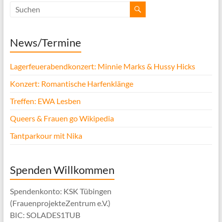
News/Termine
Lagerfeuerabendkonzert: Minnie Marks & Hussy Hicks
Konzert: Romantische Harfenklänge
Treffen: EWA Lesben
Queers & Frauen go Wikipedia
Tantparkour mit Nika
Spenden Willkommen
Spendenkonto: KSK Tübingen
(FrauenprojekteZentrum e.V.)
BIC: SOLADES1TUB