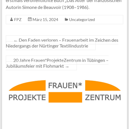
erstmals veröffentlichte Buch „Das Alter“der französischen
Autorin Simone de Beauvoir (1908–1986).
FPZ
März 15, 2024
Uncategorized
←
Den Faden verloren – Frauenarbeit im Zeichen des
Niedergangs der Nürtinger Textilindustrie
20 Jahre Frauen*ProjekteZentrum in Tübingen –
Jubiläumsfeier mit Flohmarkt
→