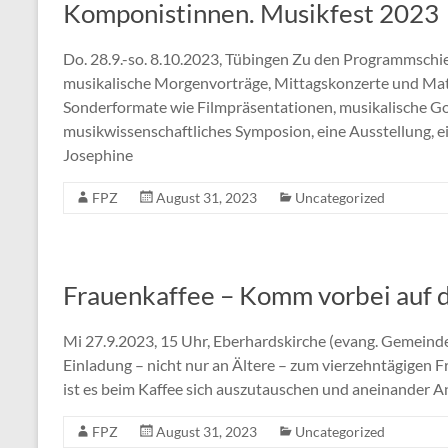
Komponistinnen. Musikfest 2023
Do. 28.9.-so. 8.10.2023, Tübingen Zu den Programmsch
musikalische Morgenvorträge, Mittagskonzerte und Ma
Sonderformate wie Filmpräsentationen, musikalische Go
musikwissenschaftliches Symposion, eine Ausstellung, e
Josephine
FPZ
August 31, 2023
Uncategorized
Frauenkaffee – Komm vorbei auf d
Mi 27.9.2023, 15 Uhr, Eberhardskirche (evang. Gemeind
Einladung – nicht nur an Ältere – zum vierzehntägigen 
ist es beim Kaffee sich auszutauschen und aneinander Ant
FPZ
August 31, 2023
Uncategorized