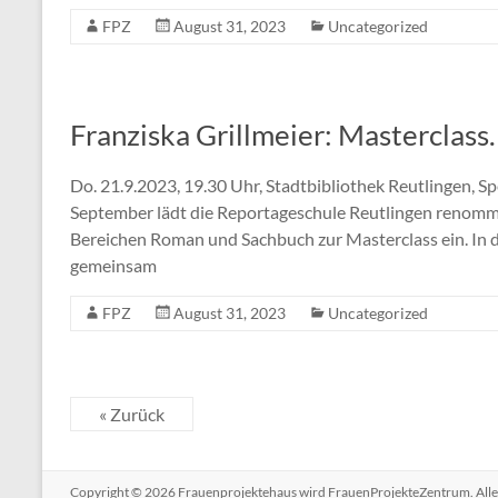
FPZ
August 31, 2023
Uncategorized
Franziska Grillmeier: Masterclass
Do. 21.9.2023, 19.30 Uhr, Stadtbibliothek Reutlingen, 
September lädt die Reportageschule Reutlingen renomm
Bereichen Roman und Sachbuch zur Masterclass ein. In d
gemeinsam
FPZ
August 31, 2023
Uncategorized
« Zurück
Copyright © 2026
Frauenprojektehaus wird FrauenProjekteZentrum
. Al