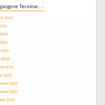
gangene Termine . . .
st 2026
2026
 2026
2026
l 2026
 2026
uar 2026
ar 2026
mber 2025
mber 2025
ber 2025