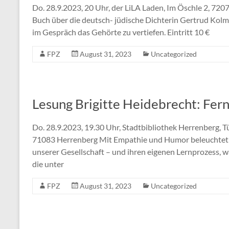
Do. 28.9.2023, 20 Uhr, der LiLA Laden, Im Öschle 2, 720
Buch über die deutsch- jüdische Dichterin Gertrud Kolma
im Gespräch das Gehörte zu vertiefen. Eintritt 10 €
FPZ
August 31, 2023
Uncategorized
Lesung Brigitte Heidebrecht: Fer
Do. 28.9.2023, 19.30 Uhr, Stadtbibliothek Herrenberg, 
71083 Herrenberg Mit Empathie und Humor beleuchtet 
unserer Gesellschaft – und ihren eigenen Lernprozess, w
die unter
FPZ
August 31, 2023
Uncategorized