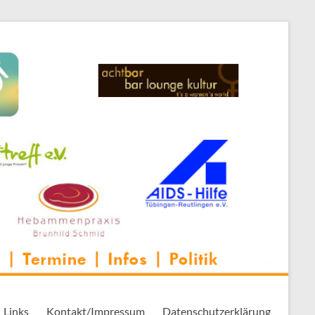
 Thementreff | . . .
Links
Kontakt/Impressum
Datenschutzerklärung