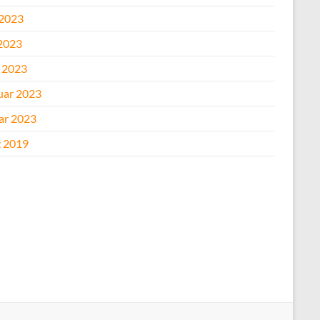
 2023
2023
l 2023
uar 2023
ar 2023
 2019