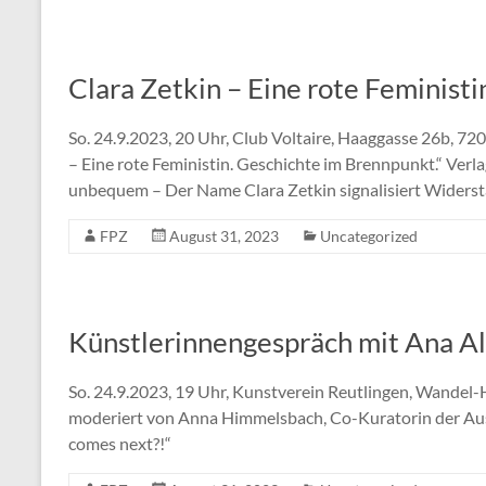
Clara Zetkin – Eine rote Feministi
So. 24.9.2023, 20 Uhr, Club Voltaire, Haaggasse 26b, 7
– Eine rote Feministin. Geschichte im Brennpunkt.“ Verla
unbequem – Der Name Clara Zetkin signalisiert Widers
FPZ
August 31, 2023
Uncategorized
Künstlerinnengespräch mit Ana A
So. 24.9.2023, 19 Uhr, Kunstverein Reutlingen, Wandel-
moderiert von Anna Himmelsbach, Co-Kuratorin der Aus
comes next?!“