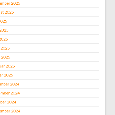
ember 2025
st 2025
2025
 2025
2025
l 2025
 2025
uar 2025
ar 2025
mber 2024
mber 2024
ber 2024
ember 2024