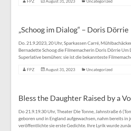
FPZ
August 31, 2023
Uncategorized
„Schoog im Dialog“ – Doris Dörrie
Do. 21.9.2023, 20 Uhr, Sparkassen Carré, Mühlbachäcke
Bernadette Schoog die Filmemacherin Doris Dörrie Um D
Superlative bemühen: sie ist die bekannteste Filmemach
FPZ
August 31, 2023
Uncategorized
Bless the Daughter Raised by a Vo
Do 21.9.19.30 Uhr, Theater Die Tonne, Jahnstraße 6 (Ton
geboren und in England aufgewachsen, nahm bereits in j
veröffentlichte sie erste Gedichte. Ihre Lyrik wurde zunä