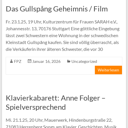
Das Gullspång Geheimnis / Film
Fr. 23.1.25, 19 Uhr, Kulturzentrum für Frauen SARAH e.V.,
Johannesstr. 13, 70176 Stuttgart Eine göttliche Eingebung
lässt zwei Schwestern eine Wohnung in der schwedischen
Kleinstadt Gullspång kaufen. Sie sind völlig überrascht, als
die Verkäuferin ihrer älteren Schwester, die vor 30
FPZ
Januar 16, 2026
Uncategorized
Weiterlesen
Klavierkabarett: Anne Folger –
Spielversprechend
Mi. 21.1.25, 20 Uhr, Mauerwerk, Hindenburgstraße 22,
71083 Herrenberg Songs am Klavier, Geschichten, Musik,