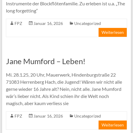
Instrumente der Blockflötenfamilie. Zu erleben ist u.a. „The
long forgetting“
FPZ
Januar 16, 2026
Uncategorized
Weiterlesen
Jane Mumford – Leben!
Mi. 28.1.25, 20 Uhr, Mauerwerk, Hindenburgstraße 22
71083 Herrenberg Hach, die Jugend! Wären wir nicht alle
gerne wieder 16 Jahre alt? Nein, nicht alle. Jane Mumford
wär’s lieber nicht. Als Kind schien ihr die Welt noch
magisch, aber kaum verliess sie
FPZ
Januar 16, 2026
Uncategorized
Weiterlesen