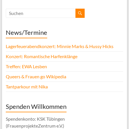
News/Termine
Lagerfeuerabendkonzert: Minnie Marks & Hussy Hicks
Konzert: Romantische Harfenklänge
Treffen: EWA Lesben
Queers & Frauen go Wikipedia
Tantparkour mit Nika
Spenden Willkommen
Spendenkonto: KSK Tübingen
(FrauenprojekteZentrum e.V.)