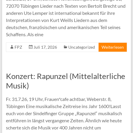
72070 Tübingen Lieder nach Texten von Bertolt Brecht und
anderen Ute Lemper ist international bekannt für ihre
Interpretationen von Kurt Weills Liedern aus dem
deutschen, französischen und amerikanischen Teil seines
Schaffens. Als eine
FPZ
Juli 17, 2026
Uncategorized
Weiterlesen
Konzert: Rapunzel (Mittelalterliche
Musik)
Fr. 31.7.26, 19 Uhr, Frauen*cafe achtbar, Weberstr. 8,
Tübingen Eine musikalische Zeitreise ins Jahr 1600!Lasst
euch von der Sindelfinger Gruppe „Rapunzel“ musikalisch
entführen in längst vergangene Zeiten. Ähnlich wie heute
scherte sich die Musik vor 400 Jahren nicht um