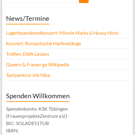
News/Termine
Lagerfeuerabendkonzert: Minnie Marks & Hussy Hicks
Konzert: Romantische Harfenklänge
Treffen: EWA Lesben
Queers & Frauen go Wikipedia
Tantparkour mit Nika
Spenden Willkommen
Spendenkonto: KSK Tübingen
(FrauenprojekteZentrum e.V.)
BIC: SOLADES1TUB
IBAN: