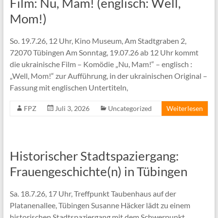
Film: Nu, Mam! (englisch: Well,
Mom!)
So. 19.7.26, 12 Uhr, Kino Museum, Am Stadtgraben 2,
72070 Tübingen Am Sonntag, 19.07.26 ab 12 Uhr kommt
die ukrainische Film – Komödie „Nu, Mam!“ – englisch :
„Well, Mom!“ zur Aufführung, in der ukrainischen Original –
Fassung mit englischen Untertiteln,
FPZ
Juli 3, 2026
Uncategorized
Weiterlesen
Historischer Stadtspaziergang:
Frauengeschichte(n) in Tübingen
Sa. 18.7.26, 17 Uhr, Treffpunkt Taubenhaus auf der
Platanenallee, Tübingen Susanne Häcker lädt zu einem
historischen Stadtspaziergang mit dem Schwerpunkt