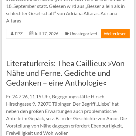
18. September statt. Gelesen wird aus „Besser allein als in
schlechter Gesellschaft“ von Adriana Altaras. Adriana
Altaras
FPZ
Juli 17, 2026
Uncategorized
Weiterlesen
Literaturkreis: Thea Caillieux »Von
Nähe und Ferne. Gedichte und
Gedanken – eine Anthologie«
Fr. 24.7.26, 11.15 Uhr, Begegnungsstätte Hirsch,
Hirschgasse 9, 72070 Tübingen Der Begriff „Liebe“ hat
neben den großen Erwartungen auch problematische
Anteile im Gepäck, so z. B. in der Geschichte von Amor. Die
Vorstellung von Nähe dagegen erfordert Ebenbürtigkeit,
Freiwilligkeit und Wohlwollen