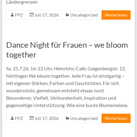
Ländergrenzen
FPZ
Juli 17, 2026
Uncategorized
Weiterlesen
Dance Night für Frauen – we bloom
together
Sa. 25.7.26, 16-22 Uhr, Heinrichs-Café, Galgenbergstr. 12,
Nürtingen We bloom together. Jede Frau ist einzigartig –
mit eigenen Stärken, Farben und Geschichten. Für sich
wunderschön, gemeinsam entsteht etwas noch
Besonderes: Vielfalt, Verbundenheit, Inspiration und
gegenseitige Unterstützung. Wie eine bunte Blumenwiese,
FPZ
Juli 17, 2026
Uncategorized
Weiterlesen