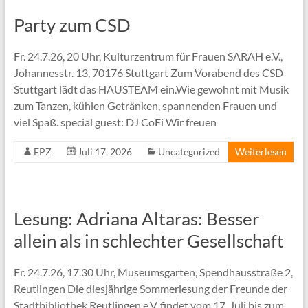
Party zum CSD
Fr. 24.7.26, 20 Uhr, Kulturzentrum für Frauen SARAH e.V.,
Johannesstr. 13, 70176 Stuttgart Zum Vorabend des CSD
Stuttgart lädt das HAUSTEAM ein.Wie gewohnt mit Musik
zum Tanzen, kühlen Getränken, spannenden Frauen und
viel Spaß. special guest: DJ CoFi Wir freuen
FPZ
Juli 17, 2026
Uncategorized
Weiterlesen
Lesung: Adriana Altaras: Besser
allein als in schlechter Gesellschaft
Fr. 24.7.26, 17.30 Uhr, Museumsgarten, Spendhausstraße 2,
Reutlingen Die diesjährige Sommerlesung der Freunde der
Stadtbibliothek Reutlingen e.V. findet vom 17. Juli bis zum