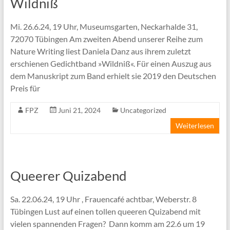
Wildniß
Mi. 26.6.24, 19 Uhr, Museumsgarten, Neckarhalde 31,
72070 Tübingen Am zweiten Abend unserer Reihe zum
Nature Writing liest Daniela Danz aus ihrem zuletzt
erschienen Gedichtband »Wildniß«. Für einen Auszug aus
dem Manuskript zum Band erhielt sie 2019 den Deutschen
Preis für
FPZ
Juni 21, 2024
Uncategorized
Weiterlesen
Queerer Quizabend
Sa. 22.06.24, 19 Uhr , Frauencafé achtbar, Weberstr. 8
Tübingen Lust auf einen tollen queeren Quizabend mit
vielen spannenden Fragen? Dann komm am 22.6 um 19