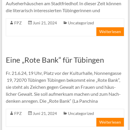
Aufseherhäuschen am Stadtfriedhof. In dieser Zeit können
die literarisch interessierten Tübingerinnen und
FPZ
Juni 21, 2024
Uncategorized
Weiterlesen
Eine „Rote Bank“ für Tübingen
Fr. 21.6.24, 19 Uhr, Platz vor der Kulturhalle, Nonnengasse
19, 72070 Tübingen Tübingen bekommt eine „Rote Bank“,
sie steht als Zei­chen gegen Ge­walt an Frauen und häus­
licher Ge­walt. Sie soll auf­merksam machen und zum Nach­
denken an­regen. Die „Rote Bank“ (La Panchina
FPZ
Juni 21, 2024
Uncategorized
Weiterlesen