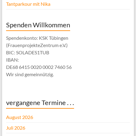
Tantparkour mit Nika
Spenden Willkommen
Spendenkonto: KSK Tübingen
(FrauenprojekteZentrum e.V.)
BIC: SOLADES1TUB
IBAN:
DE68 6415 0020 0002 7460 56
Wir sind gemeinnützig.
vergangene Termine . . .
August 2026
Juli 2026