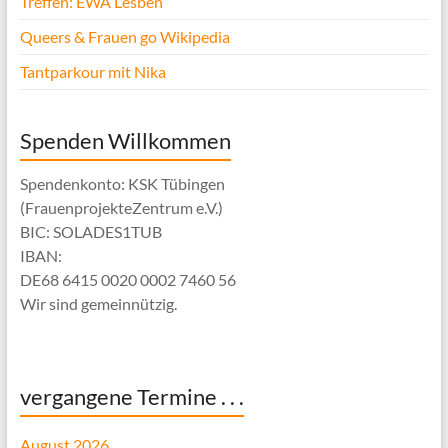
Treffen: EWA Lesben
Queers & Frauen go Wikipedia
Tantparkour mit Nika
Spenden Willkommen
Spendenkonto: KSK Tübingen
(FrauenprojekteZentrum e.V.)
BIC: SOLADES1TUB
IBAN:
DE68 6415 0020 0002 7460 56
Wir sind gemeinnützig.
vergangene Termine . . .
August 2026