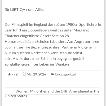
für LSBTIQA+ und Allies
Der Film spielt im England der späten 1980er: Sportlehrerin
Jean führt ein Doppelleben, weil das unter Margaret
Thatcher eingeführte Gesetz Section 28
Homosexualität an Schulen tabuisiert. Aus Angst um ihren
Job hält sie ihre Beziehung zu ihrer Partnerin Vic geheim.
Nur im queeren Nachtleben kann Jean sie selbst
sein. Als sie dort einer Schülerin begegnet, gerät ihr
sorgfältig getrenntes Leben ins Wanken …
FPZ
Mai 29, 2026
Uncategorized
←
Women, Minorities and the 14th Amendment in the
United States