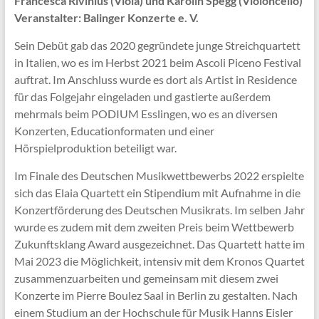
Francesca Rivinius (Viola) und Karolin Spegg (Violoncello)
Veranstalter: Balinger Konzerte e. V.
Sein Debüt gab das 2020 gegründete junge Streichquartett
in Italien, wo es im Herbst 2021 beim Ascoli Piceno Festival
auftrat. Im Anschluss wurde es dort als Artist in Residence
für das Folgejahr eingeladen und gastierte außerdem
mehrmals beim PODIUM Esslingen, wo es an diversen
Konzerten, Educationformaten und einer
Hörspielproduktion beteiligt war.
Im Finale des Deutschen Musikwettbewerbs 2022 erspielte
sich das Elaia Quartett ein Stipendium mit Aufnahme in die
Konzertförderung des Deutschen Musikrats. Im selben Jahr
wurde es zudem mit dem zweiten Preis beim Wettbewerb
Zukunftsklang Award ausgezeichnet. Das Quartett hatte im
Mai 2023 die Möglichkeit, intensiv mit dem Kronos Quartet
zusammenzuarbeiten und gemeinsam mit diesem zwei
Konzerte im Pierre Boulez Saal in Berlin zu gestalten. Nach
einem Studium an der Hochschule für Musik Hanns Eisler