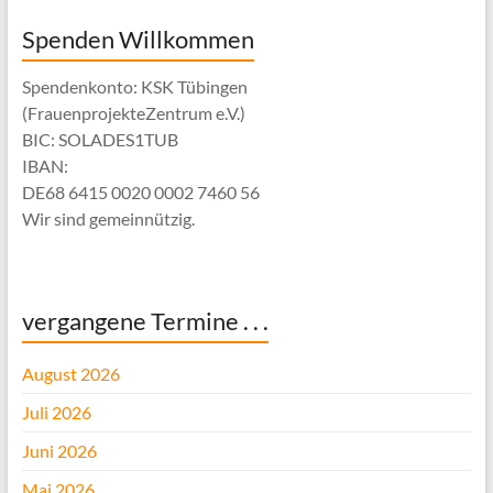
Spenden Willkommen
Spendenkonto: KSK Tübingen
(FrauenprojekteZentrum e.V.)
BIC: SOLADES1TUB
IBAN:
DE68 6415 0020 0002 7460 56
Wir sind gemeinnützig.
vergangene Termine . . .
August 2026
Juli 2026
Juni 2026
Mai 2026