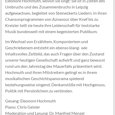
Eleonore Hochmuth, wovon sie singt: Sie ist in Zeiten des
Umbruchs und des Zusammenbruchs in Leipzig
aufgewachsen, begleitet von Steineckerts Liedern. In ihren
Chansonprogrammen von Aznavour über Knef bis zu
Kreisler teilt sie heute ihre Leidenschaft für textstarke
Musik bundesweit mit einem begeisterten Publikum.
Im Wechsel von Erzähltem, Komponiertem und
Geschriebenem entsteht ein ebenso klang- wie
inhaltsvolles Zeitbild, das auch Fragen über den Zustand
unserer heutigen Gesellschaft aufwirft und ganz bewusst
rund um den Jahrestag des Mauerfalls präsentiert wird.
Hochmuth und ihren Mitstreitern gelingt es in ihrem
musikalischen Geschichtspanorama spielend
beziehungsweise singend, Denkanstöße mit Hochgenuss,
Politik mit Persönlichem zu verbinden.
Gesang: Eleonore Hochmuth
Piano: Chris Geisler
Moderation und Lesung: Dr. Manfred Menzel