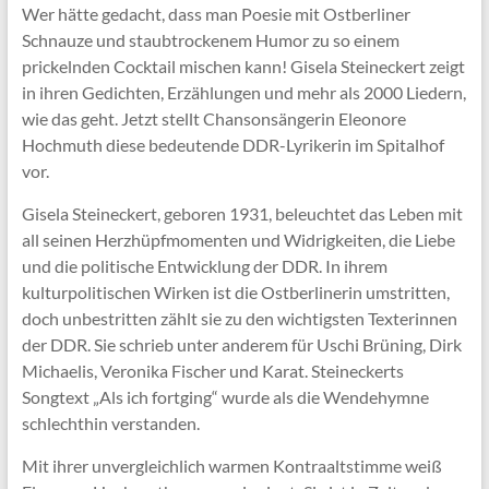
Wer hätte gedacht, dass man Poesie mit Ostberliner
Schnauze und staubtrockenem Humor zu so einem
prickelnden Cocktail mischen kann! Gisela Steineckert zeigt
in ihren Gedichten, Erzählungen und mehr als 2000 Liedern,
wie das geht. Jetzt stellt Chansonsängerin Eleonore
Hochmuth diese bedeutende DDR-Lyrikerin im Spitalhof
vor.
Gisela Steineckert, geboren 1931, beleuchtet das Leben mit
all seinen Herzhüpfmomenten und Widrigkeiten, die Liebe
und die politische Entwicklung der DDR. In ihrem
kulturpolitischen Wirken ist die Ostberlinerin umstritten,
doch unbestritten zählt sie zu den wichtigsten Texterinnen
der DDR. Sie schrieb unter anderem für Uschi Brüning, Dirk
Michaelis, Veronika Fischer und Karat. Steineckerts
Songtext „Als ich fortging“ wurde als die Wendehymne
schlechthin verstanden.
Mit ihrer unvergleichlich warmen Kontraaltstimme weiß