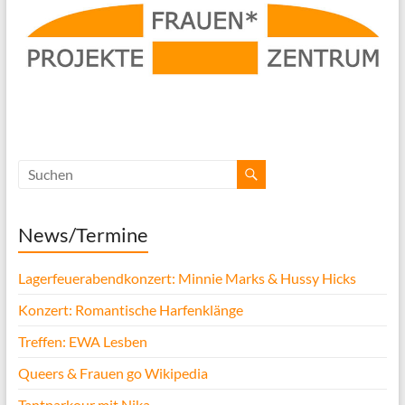
News/Termine
Lagerfeuerabendkonzert: Minnie Marks & Hussy Hicks
Konzert: Romantische Harfenklänge
Treffen: EWA Lesben
Queers & Frauen go Wikipedia
Tantparkour mit Nika