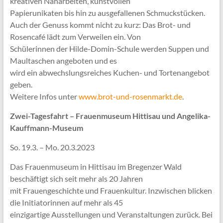
kreativen Näharbeiten, kunstvollen
Papierunikaten bis hin zu ausgefallenen Schmuckstücken.
Auch der Genuss kommt nicht zu kurz: Das Brot- und
Rosencafé lädt zum Verweilen ein. Von
Schülerinnen der Hilde-Domin-Schule werden Suppen und
Maultaschen angeboten und es
wird ein abwechslungsreiches Kuchen- und Tortenangebot
geben.
Weitere Infos unter
www.brot-und-rosenmarkt.de
.
Zwei-Tagesfahrt – Frauenmuseum Hittisau und Angelika-
Kauffmann-Museum
So. 19.3. – Mo. 20.3.2023
Das Frauenmuseum in Hittisau im Bregenzer Wald
beschäftigt sich seit mehr als 20 Jahren
mit Frauengeschichte und Frauenkultur. Inzwischen blicken
die Initiatorinnen auf mehr als 45
einzigartige Ausstellungen und Veranstaltungen zurück. Bei