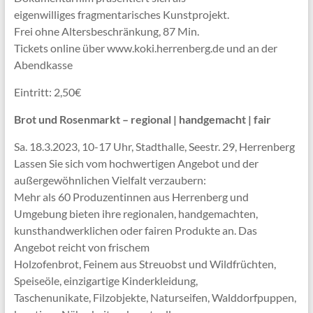
eigenwilliges fragmentarisches Kunstprojekt.
Frei ohne Altersbeschränkung, 87 Min.
Tickets online über www.koki.herrenberg.de und an der
Abendkasse
Eintritt: 2,50€
Brot und Rosenmarkt – regional | handgemacht | fair
Sa. 18.3.2023, 10-17 Uhr, Stadthalle, Seestr. 29, Herrenberg
Lassen Sie sich vom hochwertigen Angebot und der
außergewöhnlichen Vielfalt verzaubern:
Mehr als 60 Produzentinnen aus Herrenberg und
Umgebung bieten ihre regionalen, handgemachten,
kunsthandwerklichen oder fairen Produkte an. Das
Angebot reicht von frischem
Holzofenbrot, Feinem aus Streuobst und Wildfrüchten,
Speiseöle, einzigartige Kinderkleidung,
Taschenunikate, Filzobjekte, Naturseifen, Walddorfpuppen,