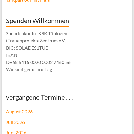
Spenden Willkommen
Spendenkonto: KSK Tübingen
(FrauenprojekteZentrum e.V.)
BIC: SOLADES1TUB
IBAN:
DE68 6415 0020 0002 7460 56
Wir sind gemeinnützig.
vergangene Termine . . .
August 2026
Juli 2026
Juni 2026