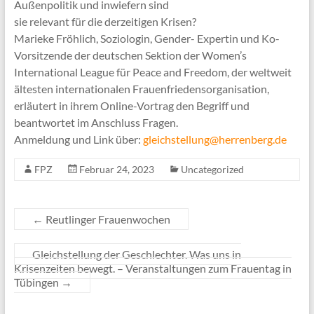
Außenpolitik und inwiefern sind
sie relevant für die derzeitigen Krisen?
Marieke Fröhlich, Soziologin, Gender- Expertin und Ko-
Vorsitzende der deutschen Sektion der Women’s
International League für Peace and Freedom, der weltweit
ältesten internationalen Frauenfriedensorganisation,
erläutert in ihrem Online-Vortrag den Begriff und
beantwortet im Anschluss Fragen.
Anmeldung und Link über:
gleichstellung@herrenberg.de
FPZ
Februar 24, 2023
Uncategorized
←
Reutlinger Frauenwochen
Gleichstellung der Geschlechter. Was uns in
Krisenzeiten bewegt. – Veranstaltungen zum Frauentag in
Tübingen
→