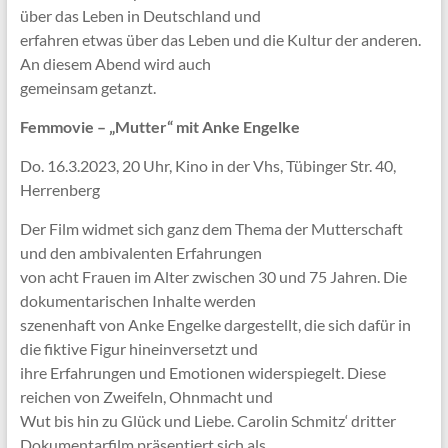
über das Leben in Deutschland und
erfahren etwas über das Leben und die Kultur der anderen.
An diesem Abend wird auch
gemeinsam getanzt.
Femmovie – „Mutter“ mit Anke Engelke
Do. 16.3.2023, 20 Uhr, Kino in der Vhs, Tübinger Str. 40,
Herrenberg
Der Film widmet sich ganz dem Thema der Mutterschaft
und den ambivalenten Erfahrungen
von acht Frauen im Alter zwischen 30 und 75 Jahren. Die
dokumentarischen Inhalte werden
szenenhaft von Anke Engelke dargestellt, die sich dafür in
die fiktive Figur hineinversetzt und
ihre Erfahrungen und Emotionen widerspiegelt. Diese
reichen von Zweifeln, Ohnmacht und
Wut bis hin zu Glück und Liebe. Carolin Schmitz‘ dritter
Dokumentarfilm präsentiert sich als