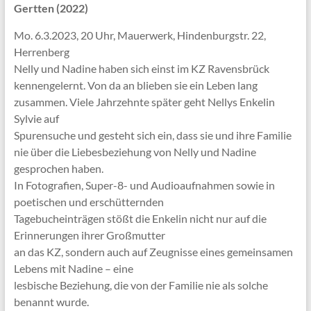
Gertten (2022)
Mo. 6.3.2023, 20 Uhr, Mauerwerk, Hindenburgstr. 22,
Herrenberg
Nelly und Nadine haben sich einst im KZ Ravensbrück
kennengelernt. Von da an blieben sie ein Leben lang
zusammen. Viele Jahrzehnte später geht Nellys Enkelin
Sylvie auf
Spurensuche und gesteht sich ein, dass sie und ihre Familie
nie über die Liebesbeziehung von Nelly und Nadine
gesprochen haben.
In Fotografien, Super-8- und Audioaufnahmen sowie in
poetischen und erschütternden
Tagebucheinträgen stößt die Enkelin nicht nur auf die
Erinnerungen ihrer Großmutter
an das KZ, sondern auch auf Zeugnisse eines gemeinsamen
Lebens mit Nadine – eine
lesbische Beziehung, die von der Familie nie als solche
benannt wurde.