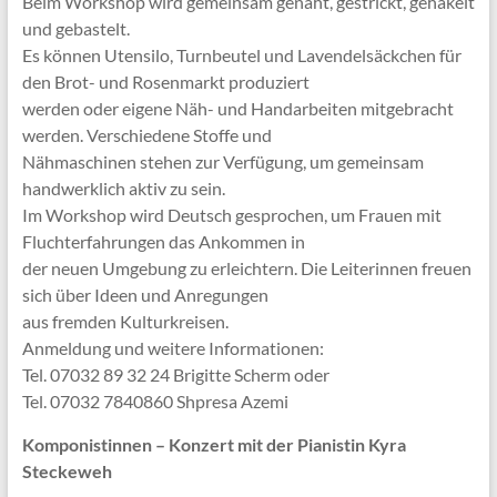
Beim Workshop wird gemeinsam genäht, gestrickt, gehäkelt
und gebastelt.
Es können Utensilo, Turnbeutel und Lavendelsäckchen für
den Brot- und Rosenmarkt produziert
werden oder eigene Näh- und Handarbeiten mitgebracht
werden. Verschiedene Stoffe und
Nähmaschinen stehen zur Verfügung, um gemeinsam
handwerklich aktiv zu sein.
Im Workshop wird Deutsch gesprochen, um Frauen mit
Fluchterfahrungen das Ankommen in
der neuen Umgebung zu erleichtern. Die Leiterinnen freuen
sich über Ideen und Anregungen
aus fremden Kulturkreisen.
Anmeldung und weitere Informationen:
Tel. 07032 89 32 24 Brigitte Scherm oder
Tel. 07032 7840860 Shpresa Azemi
Komponistinnen – Konzert mit der Pianistin Kyra
Steckeweh