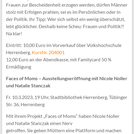
Frauen zur Bescheidenheit erzogen werden, dürfen Männer
stolz mit Erfolgen prahlen, sei es im Persönlichen oder in
der Politik. Ihr Tipp: Wer sich selbst ein wenig überschätzt,
lebt glücklicher. Deshalb keine Scheu: Frauen und Politik?!
Na klar!
Eintritt: 10,00 Euro im Vorverkauf über Volkshochschule
Herrenberg,
KursNr. 204001
12,00 Euro an der Abendkasse, mit Familycard 50 %
Ermäßigung
Faces of Moms – Ausstellungseröffnung mit Nicole Noller
und Natalie Stanczak
Fr. 10.3.2023, 19 Uhr, Stadtbibliothek Herrenberg, Tübinger
Str. 36, Herrenberg
Mit ihrem Projekt „Faces of Moms“ haben Nicole Noller
und Natalie Stanczak einen Nerv
getroffen. Sie geben Müttern eine Plattform und machen