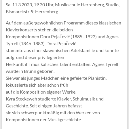
Sa. 11.3.2023, 19.30 Uhr, Musikschule Herrenberg, Studio,
Bismarckstr. 9, Herrenberg
Auf dem außergewöhnlichen Programm dieses klassischen
Klavierkonzerts stehen die beiden
Komponistinnen Dora Pejačević (1885–1923) und Agnes
Tyrrell (1846-1883). Dora Pejačević
stammte aus einer slawonischen Adelsfamilie und konnte
aufgrund dieser privilegierten
Herkunft ihr musikalisches Talent entfalten. Agnes Tyrrell
wurde in Brünn geboren.
Sie war als junges Mädchen eine gefeierte Pianistin,
fokussierte sich aber schon früh
auf die Komposition eigener Werke.
Kyra Steckeweh studierte Klavier, Schulmusik und
Geschichte. Seit einigen Jahren befasst
sie sich schwerpunktmäßig mit den Werken von
Komponistinnen der Musikgeschichte.