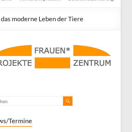
 das moderne Leben der Tiere
ws/Termine