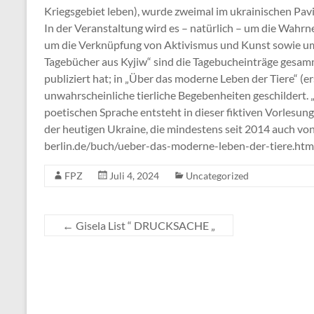
Kriegsgebiet leben), wurde zweimal im ukrainischen Pavi
In der Veranstaltung wird es – natürlich – um die Wah
um die Verknüpfung von Aktivismus und Kunst sowie um 
Tagebücher aus Kyjiw“ sind die Tagebucheinträge gesamme
publiziert hat; in „Über das moderne Leben der Tiere“ 
unwahrscheinliche tierliche Begebenheiten geschildert. 
poetischen Sprache entsteht in dieser fiktiven Vorlesung
der heutigen Ukraine, die mindestens seit 2014 auch von
berlin.de/buch/ueber-das-moderne-leben-der-tiere.html
FPZ
Juli 4, 2024
Uncategorized
←
Gisela List “ DRUCKSACHE „