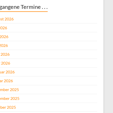
gangene Termine . . .
st 2026
2026
 2026
2026
l 2026
 2026
uar 2026
ar 2026
mber 2025
mber 2025
ber 2025