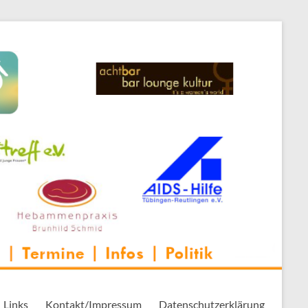
 Thementreff | . . .
Links
Kontakt/Impressum
Datenschutzerklärung