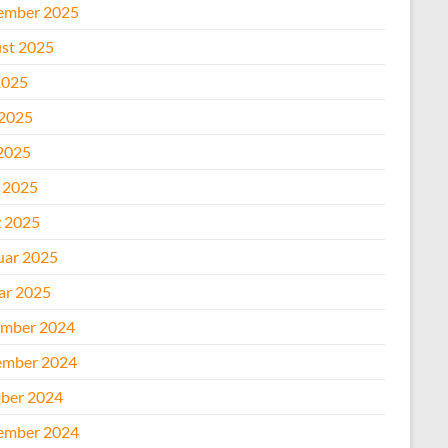
ember 2025
st 2025
2025
 2025
2025
l 2025
 2025
uar 2025
ar 2025
mber 2024
mber 2024
ber 2024
ember 2024