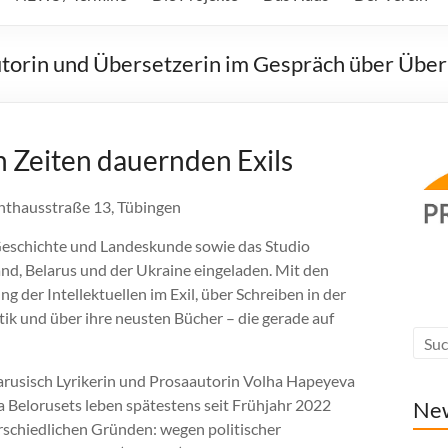
utorin und Übersetzerin im Gespräch über Über
in Zeiten dauernden Exils
achthausstraße 13, Tübingen
 Geschichte und Landeskunde sowie das Studio
nd, Belarus und der Ukraine eingeladen. Mit den
 der Intellektuellen im Exil, über Schreiben in der
tik und über ihre neusten Bücher – die gerade auf
larusisch Lyrikerin und Prosaautorin Volha Hapeyeva
a Belorusets leben spätestens seit Frühjahr 2022
Ne
rschiedlichen Gründen: wegen politischer