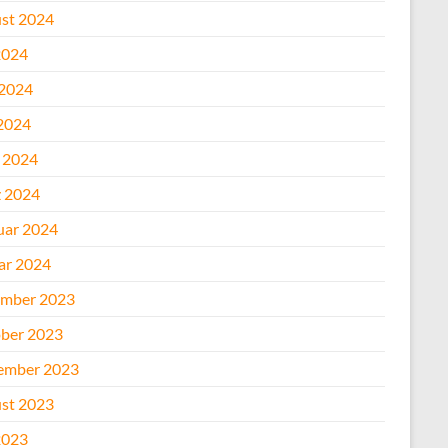
st 2024
2024
 2024
2024
l 2024
 2024
uar 2024
ar 2024
mber 2023
ber 2023
ember 2023
st 2023
2023