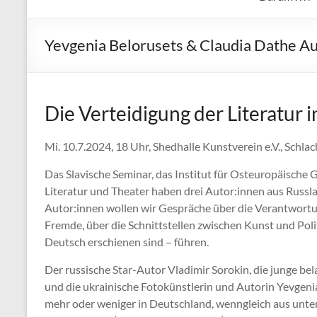
Yevgenia Belorusets & Claudia Dathe A
Die Verteidigung der Literatur 
Mi. 10.7.2024, 18 Uhr, Shedhalle Kunstverein e.V., Schl
Das Slavische Seminar, das Institut für Osteuropäische
Literatur und Theater haben drei Autor:innen aus Russla
Autor:innen wollen wir Gespräche über die Verantwortung
Fremde, über die Schnittstellen zwischen Kunst und Poli
Deutsch erschienen sind – führen.
Der russische Star-Autor Vladimir Sorokin, die junge be
und die ukrainische Fotokünstlerin und Autorin Yevgeni
mehr oder weniger in Deutschland, wenngleich aus unte