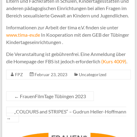
Eltern und Fachkräften in Schulen, Kindertagesstätten und
anderen pädagogischen Einrichtungen bei allen Fragen im
Bereich sexualisierte Gewalt an Kindern und Jugendlichen.
Informationen zur Arbeit der tima e.V. finden sie unter
www.tima-ev.de
In Kooperation mit dem GEB der Tübinger
Kindertageseinrichtungen .
Die Veranstaltung ist gebührenfrei. Eine Anmeldung über
die Homepage der FBS ist jedoch erforderlich
(Kurs 4009)
.
FPZ
Februar 23, 2023
Uncategorized
←
FrauenFilmTage Tübingen 2023
„COLOURS and STRIPES“ – Gudrun Heller-Hoffmann
→