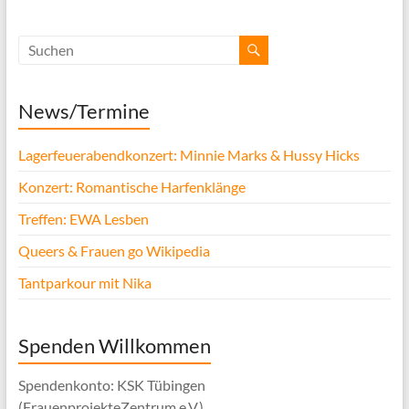
News/Termine
Lagerfeuerabendkonzert: Minnie Marks & Hussy Hicks
Konzert: Romantische Harfenklänge
Treffen: EWA Lesben
Queers & Frauen go Wikipedia
Tantparkour mit Nika
Spenden Willkommen
Spendenkonto: KSK Tübingen
(FrauenprojekteZentrum e.V.)