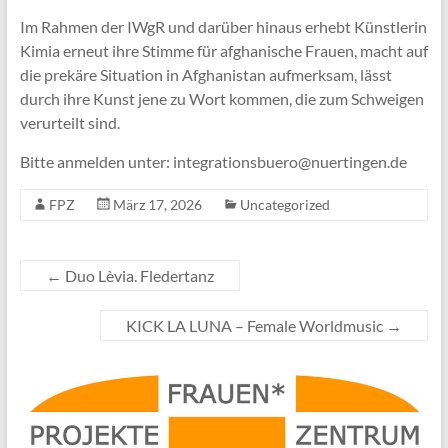
Im Rahmen der IWgR und darüber hinaus erhebt Künstlerin
Kimia erneut ihre Stimme für afghanische Frauen, macht auf
die prekäre Situation in Afghanistan aufmerksam, lässt
durch ihre Kunst jene zu Wort kommen, die zum Schweigen
verurteilt sind.
Bitte anmelden unter: integrationsbuero@nuertingen.de
FPZ
März 17, 2026
Uncategorized
←
Duo Lèvia. Fledertanz
KICK LA LUNA – Female Worldmusic
→