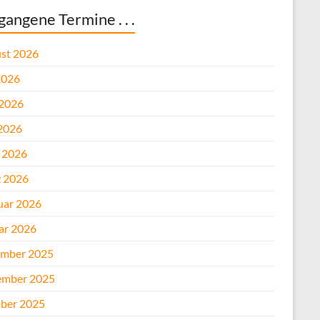
gangene Termine . . .
st 2026
2026
 2026
2026
l 2026
 2026
uar 2026
ar 2026
mber 2025
mber 2025
ber 2025