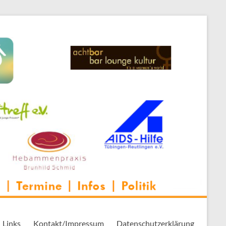
 Thementreff | . . .
Links
Kontakt/Impressum
Datenschutzerklärung