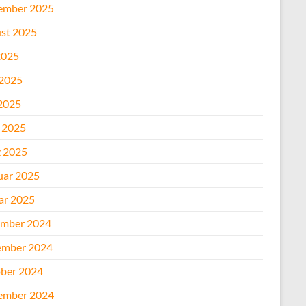
ember 2025
st 2025
2025
 2025
2025
l 2025
 2025
uar 2025
ar 2025
mber 2024
mber 2024
ber 2024
ember 2024