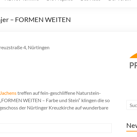
 Majer – FORMEN WEITEN
kreuzstraße 4, Nürtingen
Jachens
treffen auf fein-geschliffene Naturstein-
l „FORMEN WEITEN – Farbe und Stein“ klingen die so
geschoss der Nürtinger Kreuzkirche auf wunderbare
Ne