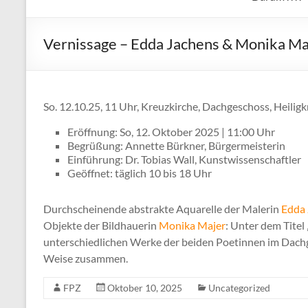
Vernissage – Edda Jachens & Monika
So. 12.10.25, 11 Uhr, Kreuzkirche, Dachgeschoss, Heilig
Eröffnung: So, 12. Oktober 2025 | 11:00 Uhr
Begrüßung: Annette Bürkner, Bürgermeisterin
Einführung: Dr. Tobias Wall, Kunstwissenschaftler
Geöffnet: täglich 10 bis 18 Uhr
Durchscheinende abstrakte Aquarelle der Malerin
Edda 
Objekte der Bildhauerin
Monika Majer
: Unter dem Tite
unterschiedlichen Werke der beiden Poetinnen im Dach
Weise zusammen.
FPZ
Oktober 10, 2025
Uncategorized