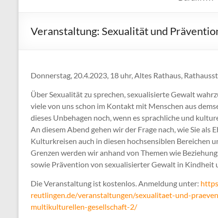
Veranstaltung: Sexualität und Prävention
Donnerstag, 20.4.2023, 18 uhr, Altes Rathaus, Rathausst
Über Sexualität zu sprechen, sexualisierte Gewalt wahr
viele von uns schon im Kontakt mit Menschen aus demsel
dieses Unbehagen noch, wenn es sprachliche und kulture
An diesem Abend gehen wir der Frage nach, wie Sie als
Kulturkreisen auch in diesen hochsensiblen Bereichen 
Grenzen werden wir anhand von Themen wie Beziehungsg
sowie Prävention von sexualisierter Gewalt in Kindheit 
Die Veranstaltung ist kostenlos. Anmeldung unter:
http
reutlingen.de/veranstaltungen/sexualitaet-und-praeven
multikulturellen-gesellschaft-2/