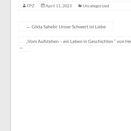
FPZ
April 11, 2023
Uncategorized
←
Gilda Sahebi: Unser Schwert ist Liebe
„Vom Aufstehen – ein Leben in Geschichten “ von Hel
→