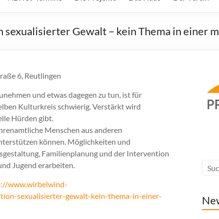
 sexualisierter Gewalt – kein Thema in einer m
raße 6, Reutlingen
zunehmen und etwas dagegen zu tun, ist für
ben Kulturkreis schwierig. Verstärkt wird
lle Hürden gibt.
 Ehrenamtliche Menschen aus anderen
unterstützen können. Möglichkeiten und
estaltung, Familienplanung und der Intervention
und Jugend erarbeiten.
s://www.wirbelwind-
tion-sexualisierter-gewalt-kein-thema-in-einer-
Ne