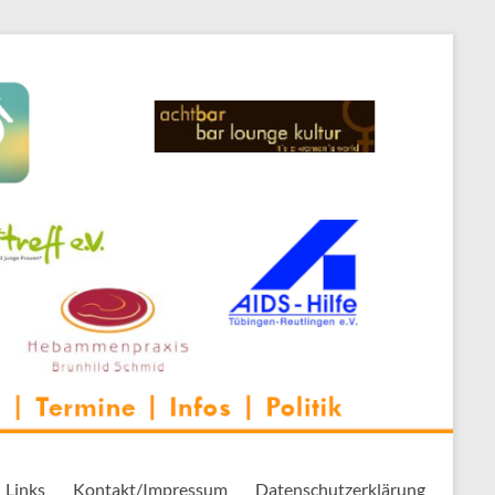
 Thementreff | . . .
Links
Kontakt/Impressum
Datenschutzerklärung