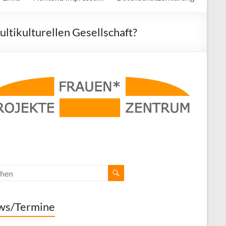
ultikulturellen Gesellschaft?
ws/Termine