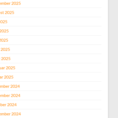
ember 2025
st 2025
2025
 2025
2025
l 2025
 2025
uar 2025
ar 2025
mber 2024
mber 2024
ber 2024
ember 2024