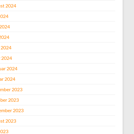
st 2024
2024
 2024
2024
l 2024
 2024
uar 2024
ar 2024
mber 2023
ber 2023
ember 2023
st 2023
2023