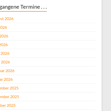
gangene Termine . . .
st 2026
2026
 2026
2026
l 2026
 2026
uar 2026
ar 2026
mber 2025
mber 2025
ber 2025