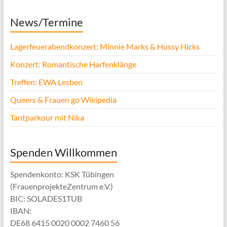
News/Termine
Lagerfeuerabendkonzert: Minnie Marks & Hussy Hicks
Konzert: Romantische Harfenklänge
Treffen: EWA Lesben
Queers & Frauen go Wikipedia
Tantparkour mit Nika
Spenden Willkommen
Spendenkonto: KSK Tübingen
(FrauenprojekteZentrum e.V.)
BIC: SOLADES1TUB
IBAN:
DE68 6415 0020 0002 7460 56