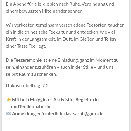
Ein Abend für alle, die sich nach Ruhe, Verbindung und
einem bewussten Miteinander sehnen.
Wir verkosten gemeinsam verschiedene Teesorten, tauchen
ein in die chinesische Teekultur und entdecken, wie viel
Kraft in der Langsamkeit, im Duft, im Gießen und Teilen
einer Tasse Tee liegt.
Die Teezeremonie ist eine Einladung, ganz im Moment zu
sein, einander zuzuhören – auch in der Stille – und uns
selbst Raum zu schenken.
Unkostenbeitrag: 7 €
Mit Iulia Malygina – Aktivistin, Begleiterin
undTeeliebhaberin
Anmeldung erforderlich: das-sarah@gmx.de