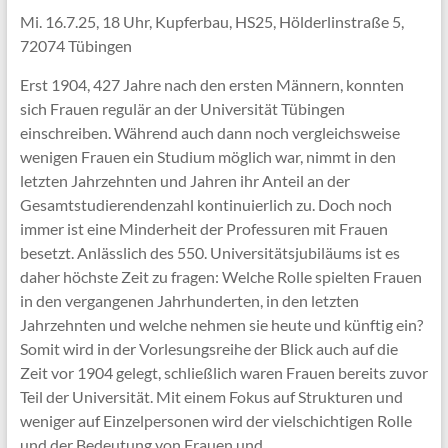
Mi. 16.7.25, 18 Uhr, Kupferbau, HS25, Hölderlinstraße 5,
72074 Tübingen
Erst 1904, 427 Jahre nach den ersten Männern, konnten
sich Frauen regulär an der Universität Tübingen
einschreiben. Während auch dann noch vergleichsweise
wenigen Frauen ein Studium möglich war, nimmt in den
letzten Jahrzehnten und Jahren ihr Anteil an der
Gesamtstudierendenzahl kontinuierlich zu. Doch noch
immer ist eine Minderheit der Professuren mit Frauen
besetzt. Anlässlich des 550. Universitätsjubiläums ist es
daher höchste Zeit zu fragen: Welche Rolle spielten Frauen
in den vergangenen Jahrhunderten, in den letzten
Jahrzehnten und welche nehmen sie heute und künftig ein?
Somit wird in der Vorlesungsreihe der Blick auch auf die
Zeit vor 1904 gelegt, schließlich waren Frauen bereits zuvor
Teil der Universität. Mit einem Fokus auf Strukturen und
weniger auf Einzelpersonen wird der vielschichtigen Rolle
und der Bedeutung von Frauen und