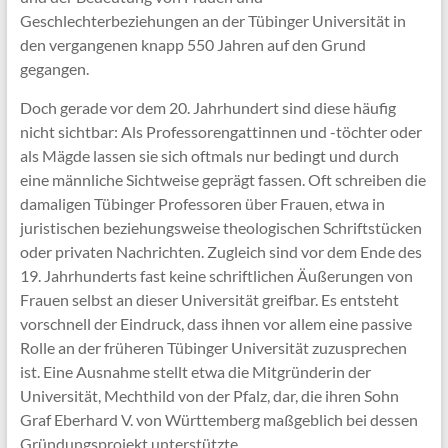
Geschlechterbeziehungen an der Tübinger Universität in
den vergangenen knapp 550 Jahren auf den Grund
gegangen.
Doch gerade vor dem 20. Jahrhundert sind diese häufig
nicht sichtbar: Als Professorengattinnen und -töchter oder
als Mägde lassen sie sich oftmals nur bedingt und durch
eine männliche Sichtweise geprägt fassen. Oft schreiben die
damaligen Tübinger Professoren über Frauen, etwa in
juristischen beziehungsweise theologischen Schriftstücken
oder privaten Nachrichten. Zugleich sind vor dem Ende des
19. Jahrhunderts fast keine schriftlichen Äußerungen von
Frauen selbst an dieser Universität greifbar. Es entsteht
vorschnell der Eindruck, dass ihnen vor allem eine passive
Rolle an der früheren Tübinger Universität zuzusprechen
ist. Eine Ausnahme stellt etwa die Mitgründerin der
Universität, Mechthild von der Pfalz, dar, die ihren Sohn
Graf Eberhard V. von Württemberg maßgeblich bei dessen
Gründungsprojekt unterstützte.