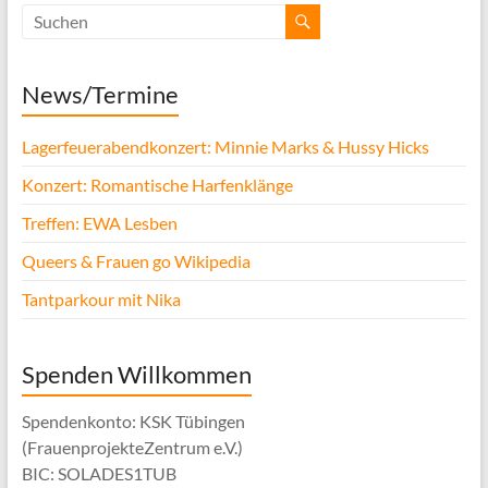
News/Termine
Lagerfeuerabendkonzert: Minnie Marks & Hussy Hicks
Konzert: Romantische Harfenklänge
Treffen: EWA Lesben
Queers & Frauen go Wikipedia
Tantparkour mit Nika
Spenden Willkommen
Spendenkonto: KSK Tübingen
(FrauenprojekteZentrum e.V.)
BIC: SOLADES1TUB