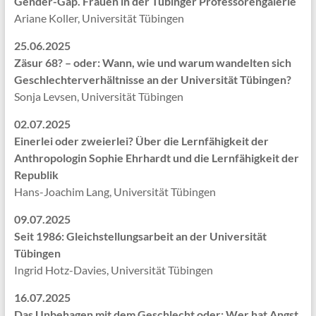
Gender-Gap. Frauen in der Tübinger Professorengalerie
Ariane Koller, Universität Tübingen
25.06.2025
Zäsur 68? – oder: Wann, wie und warum wandelten sich
Geschlechterverhältnisse an der Universität Tübingen?
Sonja Levsen, Universität Tübingen
02.07.2025
Einerlei oder zweierlei? Über die Lernfähigkeit der
Anthropologin Sophie Ehrhardt und die Lernfähigkeit der
Republik
Hans-Joachim Lang, Universität Tübingen
09.07.2025
Seit 1986: Gleichstellungsarbeit an der Universität
Tübingen
Ingrid Hotz-Davies, Universität Tübingen
16.07.2025
Das Unbehagen mit dem Geschlecht oder: Wer hat Angst