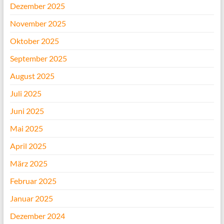
Dezember 2025
November 2025
Oktober 2025
September 2025
August 2025
Juli 2025
Juni 2025
Mai 2025
April 2025
März 2025
Februar 2025
Januar 2025
Dezember 2024