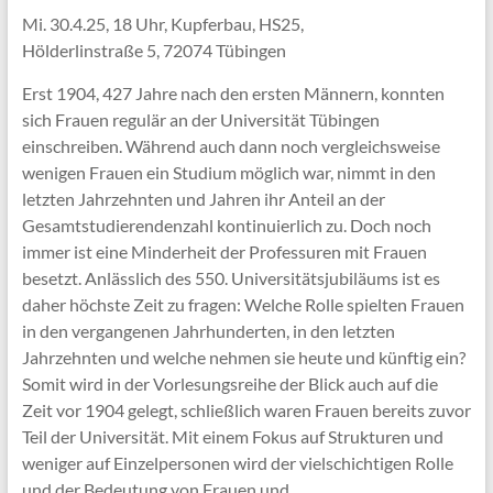
Mi. 30.4.25, 18 Uhr, Kupferbau, HS25,
Hölderlinstraße 5, 72074 Tübingen
Erst 1904, 427 Jahre nach den ersten Männern, konnten
sich Frauen regulär an der Universität Tübingen
einschreiben. Während auch dann noch vergleichsweise
wenigen Frauen ein Studium möglich war, nimmt in den
letzten Jahrzehnten und Jahren ihr Anteil an der
Gesamtstudierendenzahl kontinuierlich zu. Doch noch
immer ist eine Minderheit der Professuren mit Frauen
besetzt. Anlässlich des 550. Universitätsjubiläums ist es
daher höchste Zeit zu fragen: Welche Rolle spielten Frauen
in den vergangenen Jahrhunderten, in den letzten
Jahrzehnten und welche nehmen sie heute und künftig ein?
Somit wird in der Vorlesungsreihe der Blick auch auf die
Zeit vor 1904 gelegt, schließlich waren Frauen bereits zuvor
Teil der Universität. Mit einem Fokus auf Strukturen und
weniger auf Einzelpersonen wird der vielschichtigen Rolle
und der Bedeutung von Frauen und