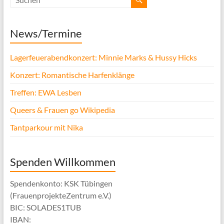
News/Termine
Lagerfeuerabendkonzert: Minnie Marks & Hussy Hicks
Konzert: Romantische Harfenklänge
Treffen: EWA Lesben
Queers & Frauen go Wikipedia
Tantparkour mit Nika
Spenden Willkommen
Spendenkonto: KSK Tübingen
(FrauenprojekteZentrum e.V.)
BIC: SOLADES1TUB
IBAN: