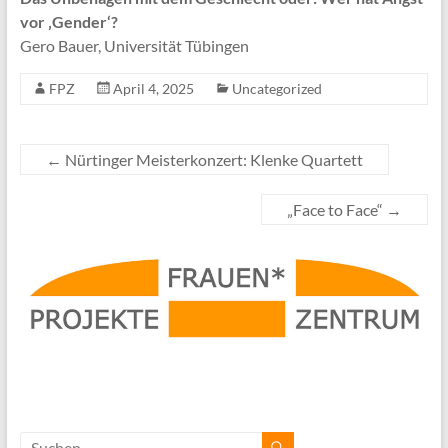
vor ‚Gender‘?
Gero Bauer, Universität Tübingen
FPZ
April 4, 2025
Uncategorized
←
Nürtinger Meisterkonzert: Klenke Quartett
„Face to Face“
→