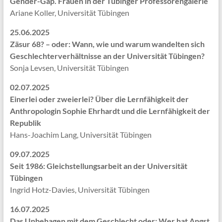
Gender-Gap. Frauen in der Tübinger Professorengalerie
Ariane Koller, Universität Tübingen
25.06.2025
Zäsur 68? – oder: Wann, wie und warum wandelten sich
Geschlechterverhältnisse an der Universität Tübingen?
Sonja Levsen, Universität Tübingen
02.07.2025
Einerlei oder zweierlei? Über die Lernfähigkeit der
Anthropologin Sophie Ehrhardt und die Lernfähigkeit der
Republik
Hans-Joachim Lang, Universität Tübingen
09.07.2025
Seit 1986: Gleichstellungsarbeit an der Universität
Tübingen
Ingrid Hotz-Davies, Universität Tübingen
16.07.2025
Das Unbehagen mit dem Geschlecht oder: Wer hat Angst