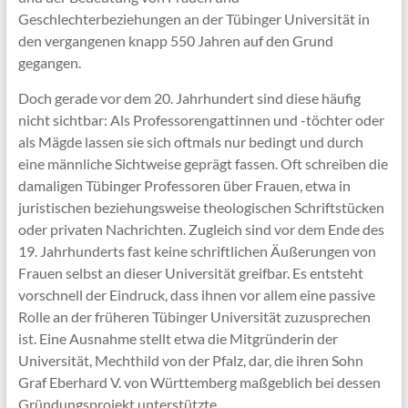
Geschlechterbeziehungen an der Tübinger Universität in
den vergangenen knapp 550 Jahren auf den Grund
gegangen.
Doch gerade vor dem 20. Jahrhundert sind diese häufig
nicht sichtbar: Als Professorengattinnen und -töchter oder
als Mägde lassen sie sich oftmals nur bedingt und durch
eine männliche Sichtweise geprägt fassen. Oft schreiben die
damaligen Tübinger Professoren über Frauen, etwa in
juristischen beziehungsweise theologischen Schriftstücken
oder privaten Nachrichten. Zugleich sind vor dem Ende des
19. Jahrhunderts fast keine schriftlichen Äußerungen von
Frauen selbst an dieser Universität greifbar. Es entsteht
vorschnell der Eindruck, dass ihnen vor allem eine passive
Rolle an der früheren Tübinger Universität zuzusprechen
ist. Eine Ausnahme stellt etwa die Mitgründerin der
Universität, Mechthild von der Pfalz, dar, die ihren Sohn
Graf Eberhard V. von Württemberg maßgeblich bei dessen
Gründungsprojekt unterstützte.