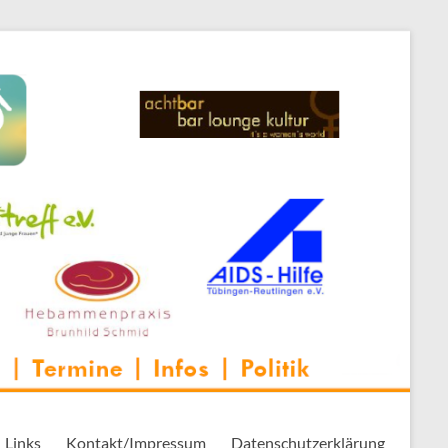
 Thementreff | . . .
Links
Kontakt/Impressum
Datenschutzerklärung