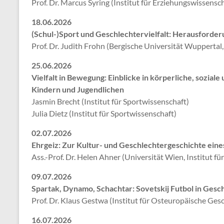
Prof. Dr. Marcus Syring (Institut für Erziehungswissensch
18.06.2026
(Schul-)Sport und Geschlechtervielfalt: Herausforde
Prof. Dr. Judith Frohn (Bergische Universität Wuppertal,
25.06.2026
Vielfalt in Bewegung: Einblicke in körperliche, sozial
Kindern und Jugendlichen
Jasmin Brecht (Institut für Sportwissenschaft)
Julia Dietz (Institut für Sportwissenschaft)
02.07.2026
Ehrgeiz: Zur Kultur- und Geschlechtergeschichte ein
Ass.-Prof. Dr. Helen Ahner (Universität Wien, Institut f
09.07.2026
Spartak, Dynamo, Schachtar: Sovetskij Futbol in Ges
Prof. Dr. Klaus Gestwa (Institut für Osteuropäische Ge
16.07.2026