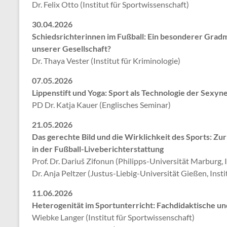
Dr. Felix Otto (Institut für Sportwissenschaft)
30.04.2026
Schiedsrichterinnen im Fußball: Ein besonderer Grad
unserer Gesellschaft?
Dr. Thaya Vester (Institut für Kriminologie)
07.05.2026
Lippenstift und Yoga: Sport als Technologie der Sexyn
PD Dr. Katja Kauer (Englisches Seminar)
21.05.2026
Das gerechte Bild und die Wirklichkeit des Sports: Zur
in der Fußball-Liveberichterstattung
Prof. Dr. Dariuš Zifonun (Philipps-Universität Marburg, I
Dr. Anja Peltzer (Justus-Liebig-Universität Gießen, Instit
11.06.2026
Heterogenität im Sportunterricht: Fachdidaktische u
Wiebke Langer (Institut für Sportwissenschaft)