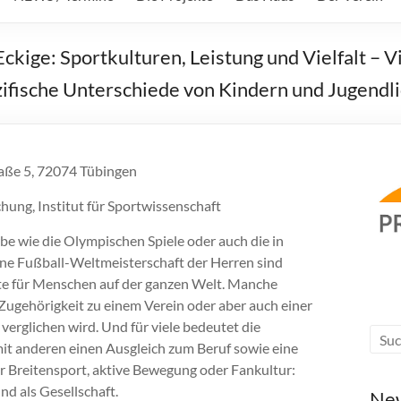
ige: Sportkulturen, Leistung und Vielfalt – Vi
zifische Unterschiede von Kindern und Jugendl
raße 5, 72074 Tübingen
hung, Institut für Sportwissenschaft
rbe wie die Olympischen Spiele oder auch die in
ne Fußball-Weltmeisterschaft der Herren sind
te für Menschen auf der ganzen Welt. Manche
e Zugehörigkeit zu einem Verein oder aber auch einer
erglichen wird. Und für viele bedeutet die
t anderen einen Ausgleich zum Beruf sowie eine
er Breitensport, aktive Bewegung oder Fankultur:
nd als Gesellschaft.
Ne