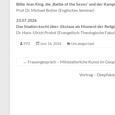
Billie Jean King, die ‚Battle of the Sexes‘ und der Kam
Prof. Dr. Michael Butter (Englisches Seminar)
23.07.2026
Das Stadion kocht über: Ekstase als Moment der Relig
Dr. Hans-Ulrich Probst (Evangelisch-Theologische Fakultä
FPZ
Juni 16, 2026
Uncategorized
←
Frauengespräch – Mittelalterliche Kunst im Ge
Vortrag – Deepfakes