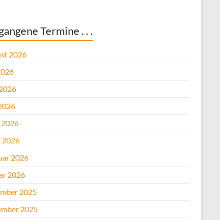
gangene Termine . . .
st 2026
2026
 2026
2026
l 2026
 2026
uar 2026
ar 2026
mber 2025
mber 2025