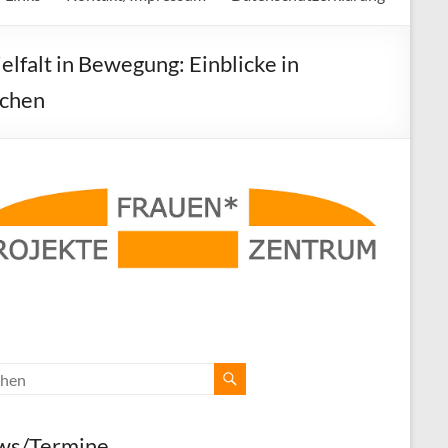
elfalt in Bewegung: Einblicke in
ichen
ws/Termine