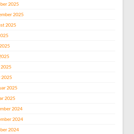
ber 2025
ember 2025
st 2025
2025
 2025
2025
l 2025
 2025
uar 2025
ar 2025
mber 2024
mber 2024
ber 2024