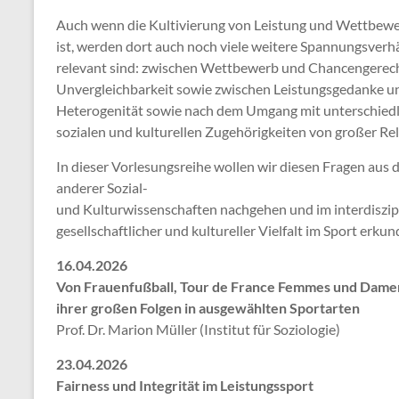
Auch wenn die Kultivierung von Leistung und Wettbewe
ist, werden dort auch noch viele weitere Spannungsverhäl
relevant sind: zwischen Wettbewerb und Chancengerecht
Unvergleichbarkeit sowie zwischen Leistungsgedanke un
Heterogenität sowie nach dem Umgang mit unterschiedl
sozialen und kulturellen Zugehörigkeiten von großer Re
In dieser Vorlesungsreihe wollen wir diesen Fragen aus 
anderer Sozial-
und Kulturwissenschaften nachgehen und im interdiszip
gesellschaftlicher und kultureller Vielfalt im Sport erkun
16.04.2026
Von Frauenfußball, Tour de France Femmes und Damen
ihrer großen Folgen in ausgewählten Sportarten
Prof. Dr. Marion Müller (Institut für Soziologie)
23.04.2026
Fairness und Integrität im Leistungssport