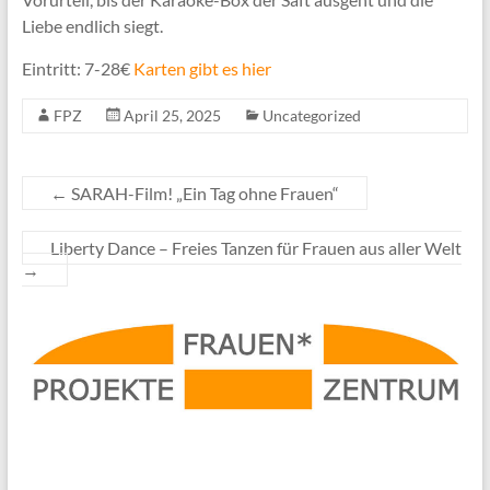
Liebe endlich siegt.
Eintritt: 7-28€
Karten gibt es hier
FPZ
April 25, 2025
Uncategorized
←
SARAH-Film! „Ein Tag ohne Frauen“
Liberty Dance – Freies Tanzen für Frauen aus aller Welt
→