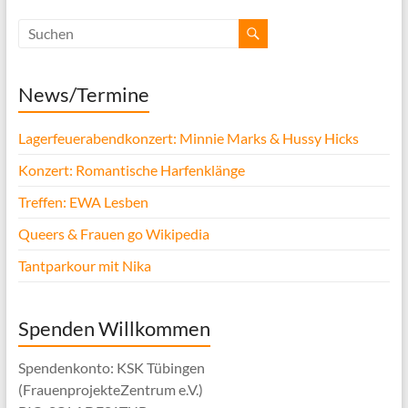
News/Termine
Lagerfeuerabendkonzert: Minnie Marks & Hussy Hicks
Konzert: Romantische Harfenklänge
Treffen: EWA Lesben
Queers & Frauen go Wikipedia
Tantparkour mit Nika
Spenden Willkommen
Spendenkonto: KSK Tübingen
(FrauenprojekteZentrum e.V.)