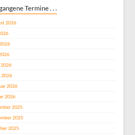
gangene Termine . . .
st 2026
2026
 2026
2026
l 2026
 2026
uar 2026
ar 2026
mber 2025
mber 2025
ber 2025