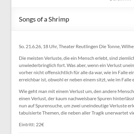
Songs of a Shrimp
So. 21.6.26, 18 Uhr, Theater Reutlingen Die Tonne, Wilh
Die meisten Verluste, die ein Mensch erlebt, sind ziemlic
unwiederbringlich fort. Was aber, wenn ein Verlust unei
vorher nicht offensichtlich für alle da war, wie im Falle
erreichbar ist, obwohl er neben einem sitzt, wie im Falle
Wie geht man mit einem Verlust um, den andere Mensch
einen Verlust, der kaum nachweisbare Spuren hinterlässt
nun auf Spurensuche, um zwei uneindeutige Verluste erl
tabuisierte Themen, die neben aller Tragik unerwartet 
Eintritt: 22€