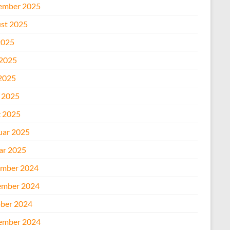
ember 2025
st 2025
2025
 2025
2025
l 2025
 2025
uar 2025
ar 2025
mber 2024
mber 2024
ber 2024
ember 2024