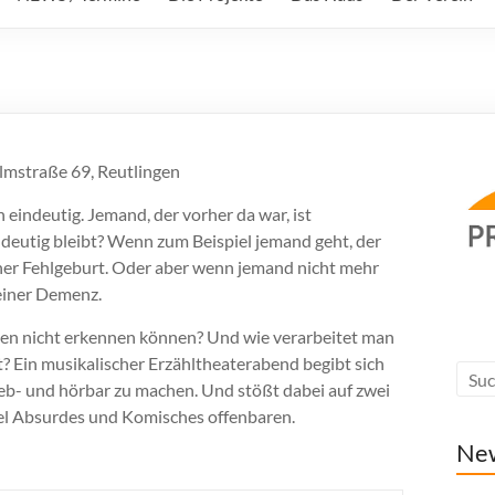
elmstraße 69, Reutlingen
h eindeutig. Jemand, der vorher da war, ist
ndeutig bleibt? Wenn zum Beispiel jemand geht, der
 einer Fehlgeburt. Oder aber wenn jemand nicht mehr
 einer Demenz.
en nicht erkennen können? Und wie verarbeitet man
? Ein musikalischer Erzähltheaterabend begibt sich
eb- und hörbar zu machen. Und stößt dabei auf zwei
viel Absurdes und Komisches offenbaren.
Ne