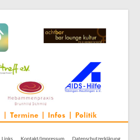
 Thementreff | . . .
Links
Kontakt/Impressum
Datenschutzerklärung