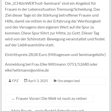
Die „ICHbinWERTvoll-Seminare“ sind ein Angebot für
Frauen in der Lebenssituation Trennung/Scheidung. Das
Ziel dieser Tage ist die Stärkung betroffener Frauen und
Hilfe, damit sie mitten in der Erfahrung der Wertlosigkeit
und des Versagens dem eigenen Wert auf die Spur zu
kommen. Diese Spur führt zur Mitte, zu Gott. Dieser Tag
wird von der Schönstatt-Bewegung veranstaltet und findet
auf der Liebfrauenhöhe statt.
Eintrittspreis:28,00 Euro (Mittagessen und Seminargebühr)
Anmeldung bei Frau Elke Wittmann: 0751/52680 oder
elke?wittmann@online.de
FPZ
April 3, 2025
Uncategorized
←
Frauen Voran! Die Welt ist noch zu retten
Mein Bauch – mein Recht? Abtreibung und