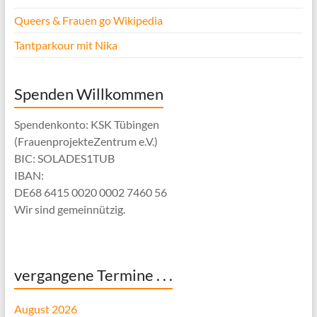
Queers & Frauen go Wikipedia
Tantparkour mit Nika
Spenden Willkommen
Spendenkonto: KSK Tübingen
(FrauenprojekteZentrum e.V.)
BIC: SOLADES1TUB
IBAN:
DE68 6415 0020 0002 7460 56
Wir sind gemeinnützig.
vergangene Termine . . .
August 2026