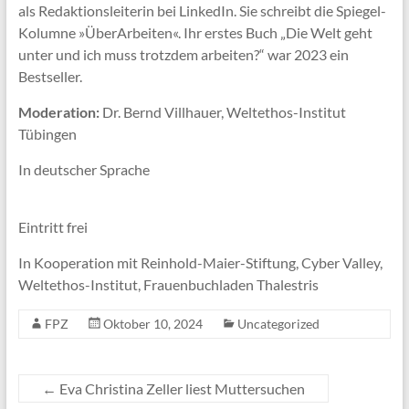
als Redaktionsleiterin bei LinkedIn. Sie schreibt die Spiegel-
Kolumne »ÜberArbeiten«. Ihr erstes Buch „Die Welt geht
unter und ich muss trotzdem arbeiten?“ war 2023 ein
Bestseller.
Moderation:
Dr. Bernd Villhauer, Weltethos-Institut
Tübingen
In deutscher Sprache
Eintritt frei
In Kooperation mit Reinhold-Maier-Stiftung, Cyber Valley,
Weltethos-Institut, Frauenbuchladen Thalestris
FPZ
Oktober 10, 2024
Uncategorized
←
Eva Christina Zeller liest Muttersuchen