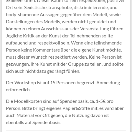
Skilllevel offen. Dieser Raum soll ein respektvoller, positiver
Ort sein. Sexistische, transphobe, diskriminierende, und
body-shamende Aussagen gegenüber dem Modell, sowie
Darstellungen des Modells, werden nicht geduldet und
können zu einem Ausschluss aus der Veranstaltung führen.
Jegliche Kritik an der Kunst der Teilnehmenden sollte
aufbauend und respektvoll sein. Wenn eine teilnehmende
Person keine Kommentare über die eigene Kunst möchte,
muss dieser Wunsch respektiert werden. Keine Person ist
gezwungen, ihre Kunst mit der Gruppe zu teilen, und sollte
sich auch nicht dazu gedrängt fühlen.
Der Workshop ist auf 15 Personen begrenzt. Anmeldung
erforderlich.
Die Modellkosten sind auf Spendenbasis, ca. 1-5€ pro
Person. Bitte bringt eigenes Papier&Stifte mit, es wird aber
auch Material vor Ort geben, die Nutzung davon ist
ebenfalls auf Spendenbasis.