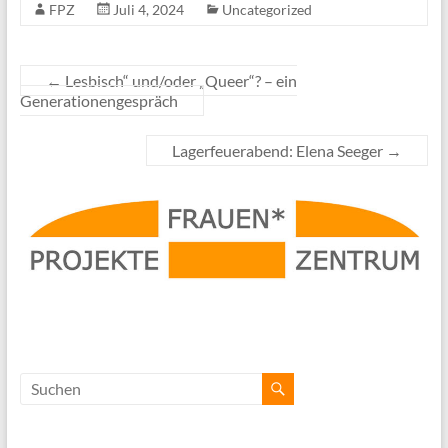
FPZ
Juli 4, 2024
Uncategorized
←
Lesbisch“ und/oder „Queer“? – ein
Generationengespräch
Lagerfeuerabend: Elena Seeger
→