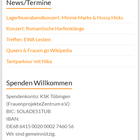
News/Termine
Lagerfeuerabendkonzert: Minnie Marks & Hussy Hicks
Konzert: Romantische Harfenklänge
Treffen: EWA Lesben
Queers & Frauen go Wikipedia
Tantparkour mit Nika
Spenden Willkommen
Spendenkonto: KSK Tübingen
(FrauenprojekteZentrum e.V.)
BIC: SOLADES1TUB
IBAN:
DE68 6415 0020 0002 7460 56
Wir sind gemeinnützig.