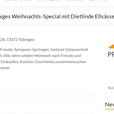
niges Weihnachts-Special mit Dietlinde Ellsäss
e 28, 72072 Tübingen
 Freude, Synapsen-Sprüngen, heiterer Gelassenheit
. Alle Jahre wieder Heimweh nach Freude und
wie Einkaufen, Kochen, Geschenke zusammensuchen
rmone.
Ne