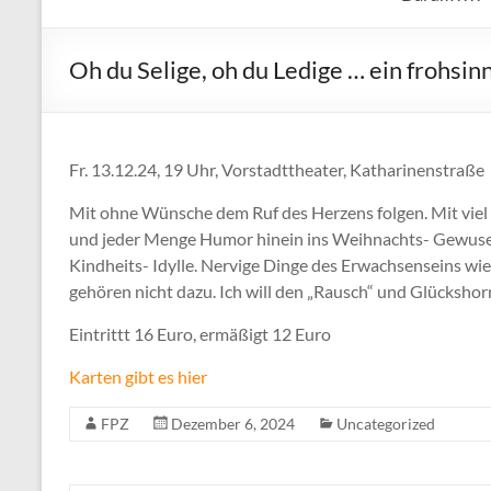
Oh du Selige, oh du Ledige … ein frohsin
Fr. 13.12.24, 19 Uhr, Vorstadttheater, Katharinenstraß
Mit ohne Wünsche dem Ruf des Herzens folgen. Mit viel
und jeder Menge Humor hinein ins Weihnachts- Gewusel
Kindheits- Idylle. Nervige Dinge des Erwachsenseins 
gehören nicht dazu. Ich will den „Rausch“ und Glücksho
Eintrittt 16 Euro, ermäßigt 12 Euro
Karten gibt es hier
FPZ
Dezember 6, 2024
Uncategorized