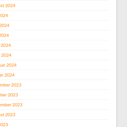
st 2024
2024
 2024
2024
l 2024
 2024
uar 2024
ar 2024
mber 2023
ber 2023
ember 2023
st 2023
2023