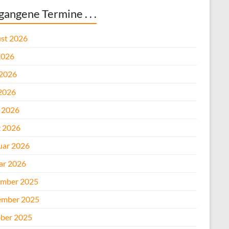
gangene Termine . . .
st 2026
2026
 2026
2026
l 2026
 2026
uar 2026
ar 2026
mber 2025
mber 2025
ber 2025