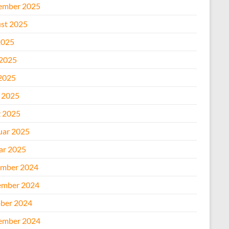
ember 2025
st 2025
2025
 2025
2025
l 2025
 2025
uar 2025
ar 2025
mber 2024
mber 2024
ber 2024
ember 2024