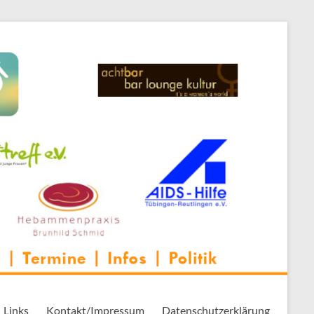
 Thementreff | . . .
Links
Kontakt/Impressum
Datenschutzerklärung