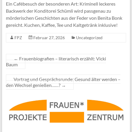
Ein Cafébesuch der besonderen Art: Kriminell leckeres
Backwerk der Konditorei Schümli wird passgenau zu
mörderischen Geschichten aus der Feder von Benita Bonk
gereicht. Kuchen, Kaffee, Tee und Kaltgetränk inklusive!
FPZ
Februar 27, 2026
Uncategorized
←
Frauenbiografien – literarisch erzählt: Vicki
Baum
Vortrag und Gesprächsrunde: Gesund älter werden –
den Wechsel genießen……?
→