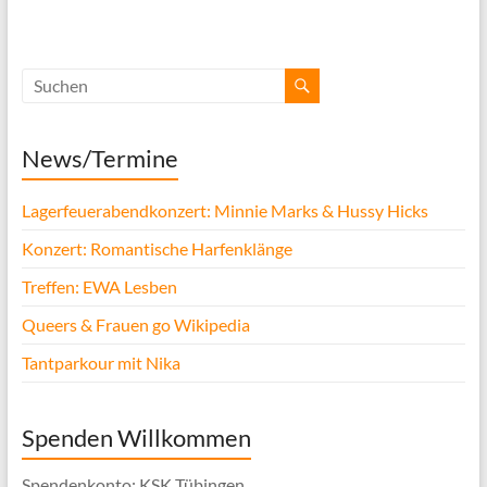
News/Termine
Lagerfeuerabendkonzert: Minnie Marks & Hussy Hicks
Konzert: Romantische Harfenklänge
Treffen: EWA Lesben
Queers & Frauen go Wikipedia
Tantparkour mit Nika
Spenden Willkommen
Spendenkonto: KSK Tübingen