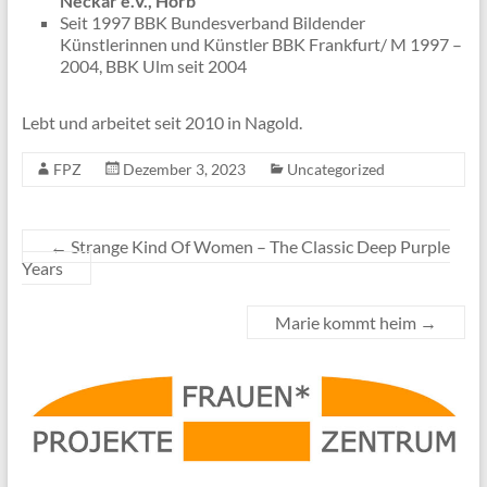
Neckar e.V., Horb
Seit 1997 BBK Bundesverband Bildender
Künstlerinnen und Künstler BBK Frankfurt/ M 1997 –
2004, BBK Ulm seit 2004
Lebt und arbeitet seit 2010 in Nagold.
FPZ
Dezember 3, 2023
Uncategorized
←
Strange Kind Of Women – The Classic Deep Purple
Years
Marie kommt heim
→