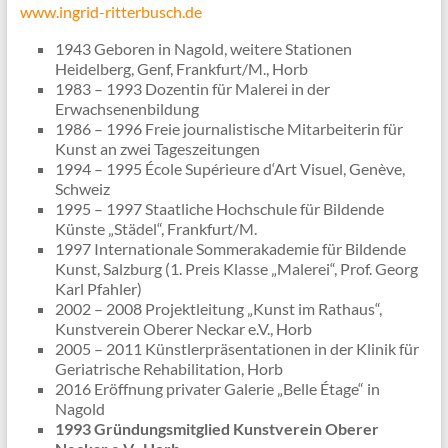
www.ingrid-ritterbusch.de
1943 Geboren in Nagold, weitere Stationen
Heidelberg, Genf, Frankfurt/M., Horb
1983 – 1993 Dozentin für Malerei in der
Erwachsenenbildung
1986 – 1996 Freie journalistische Mitarbeiterin für
Kunst an zwei Tageszeitungen
1994 – 1995 École Supérieure d‘Art Visuel, Genève,
Schweiz
1995 – 1997 Staatliche Hochschule für Bildende
Künste „Städel“, Frankfurt/M.
1997 Internationale Sommerakademie für Bildende
Kunst, Salzburg (1. Preis Klasse „Malerei“, Prof. Georg
Karl Pfahler)
2002 – 2008 Projektleitung „Kunst im Rathaus“,
Kunstverein Oberer Neckar e.V., Horb
2005 – 2011 Künstlerpräsentationen in der Klinik für
Geriatrische Rehabilitation, Horb
2016 Eröffnung privater Galerie „Belle Étage“ in
Nagold
1993
Gründungsmitglied Kunstverein Oberer