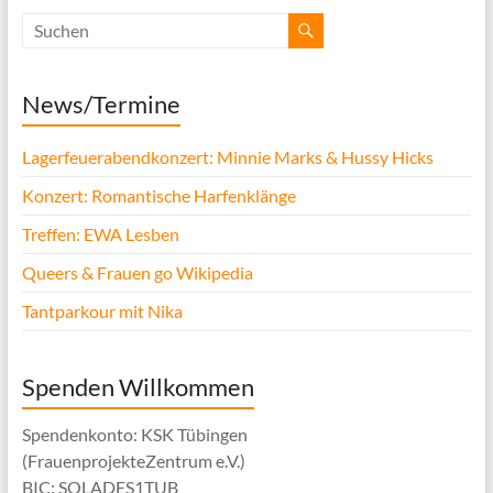
News/Termine
Lagerfeuerabendkonzert: Minnie Marks & Hussy Hicks
Konzert: Romantische Harfenklänge
Treffen: EWA Lesben
Queers & Frauen go Wikipedia
Tantparkour mit Nika
Spenden Willkommen
Spendenkonto: KSK Tübingen
(FrauenprojekteZentrum e.V.)
BIC: SOLADES1TUB