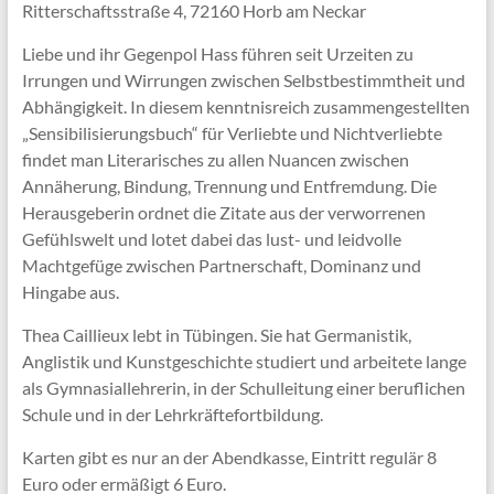
Ritterschaftsstraße 4, 72160 Horb am Neckar
Liebe und ihr Gegenpol Hass führen seit Urzeiten zu
Irrungen und Wirrungen zwischen Selbstbestimmtheit und
Abhängigkeit. In diesem kenntnisreich zusammengestellten
„Sensibilisierungsbuch“ für Verliebte und Nichtverliebte
findet man Literarisches zu allen Nuancen zwischen
Annäherung, Bindung, Trennung und Entfremdung. Die
Herausgeberin ordnet die Zitate aus der verworrenen
Gefühlswelt und lotet dabei das lust- und leidvolle
Machtgefüge zwischen Partnerschaft, Dominanz und
Hingabe aus.
Thea Caillieux lebt in Tübingen. Sie hat Germanistik,
Anglistik und Kunstgeschichte studiert und arbeitete lange
als Gymnasiallehrerin, in der Schulleitung einer beruflichen
Schule und in der Lehrkräftefortbildung.
Karten gibt es nur an der Abendkasse, Eintritt regulär 8
Euro oder ermäßigt 6 Euro.