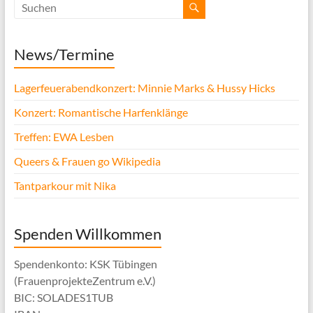
News/Termine
Lagerfeuerabendkonzert: Minnie Marks & Hussy Hicks
Konzert: Romantische Harfenklänge
Treffen: EWA Lesben
Queers & Frauen go Wikipedia
Tantparkour mit Nika
Spenden Willkommen
Spendenkonto: KSK Tübingen
(FrauenprojekteZentrum e.V.)
BIC: SOLADES1TUB