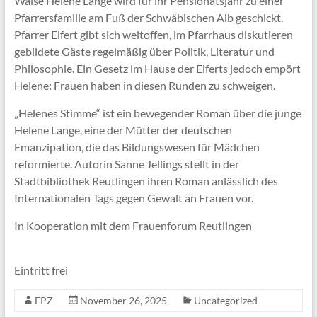
Waise Helene Lange wird für ihr Pensionatsjahr zu einer
Pfarrersfamilie am Fuß der Schwäbischen Alb geschickt.
Pfarrer Eifert gibt sich weltoffen, im Pfarrhaus diskutieren
gebildete Gäste regelmäßig über Politik, Literatur und
Philosophie. Ein Gesetz im Hause der Eiferts jedoch empört
Helene: Frauen haben in diesen Runden zu schweigen.
„Helenes Stimme“ ist ein bewegender Roman über die junge
Helene Lange, eine der Mütter der deutschen
Emanzipation, die das Bildungswesen für Mädchen
reformierte. Autorin Sanne Jellings stellt in der
Stadtbibliothek Reutlingen ihren Roman anlässlich des
Internationalen Tags gegen Gewalt an Frauen vor.
In Kooperation mit dem Frauenforum Reutlingen
Eintritt frei
FPZ
November 26, 2025
Uncategorized