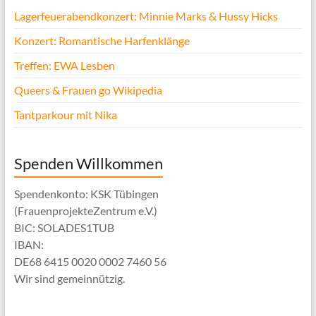
Lagerfeuerabendkonzert: Minnie Marks & Hussy Hicks
Konzert: Romantische Harfenklänge
Treffen: EWA Lesben
Queers & Frauen go Wikipedia
Tantparkour mit Nika
Spenden Willkommen
Spendenkonto: KSK Tübingen
(FrauenprojekteZentrum e.V.)
BIC: SOLADES1TUB
IBAN:
DE68 6415 0020 0002 7460 56
Wir sind gemeinnützig.