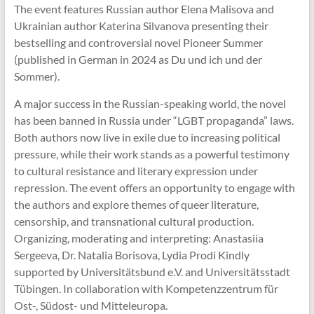
The event features Russian author Elena Malisova and
Ukrainian author Katerina Silvanova presenting their
bestselling and controversial novel Pioneer Summer
(published in German in 2024 as Du und ich und der
Sommer).
A major success in the Russian-speaking world, the novel
has been banned in Russia under “LGBT propaganda” laws.
Both authors now live in exile due to increasing political
pressure, while their work stands as a powerful testimony
to cultural resistance and literary expression under
repression. The event offers an opportunity to engage with
the authors and explore themes of queer literature,
censorship, and transnational cultural production.
Organizing, moderating and interpreting: Anastasiia
Sergeeva, Dr. Natalia Borisova, Lydia Prodi Kindly
supported by Universitätsbund e.V. and Universitätsstadt
Tübingen. In collaboration with Kompetenzzentrum für
Ost-, Südost- und Mitteleuropa.