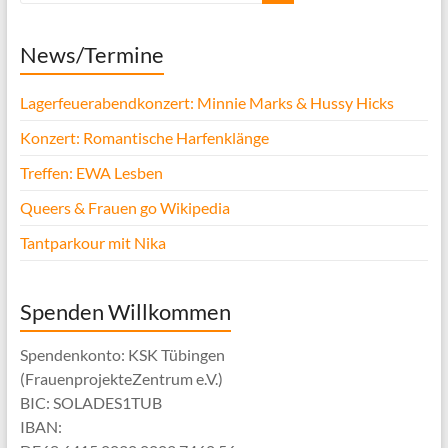
News/Termine
Lagerfeuerabendkonzert: Minnie Marks & Hussy Hicks
Konzert: Romantische Harfenklänge
Treffen: EWA Lesben
Queers & Frauen go Wikipedia
Tantparkour mit Nika
Spenden Willkommen
Spendenkonto: KSK Tübingen
(FrauenprojekteZentrum e.V.)
BIC: SOLADES1TUB
IBAN: