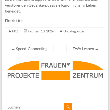
verstörenden Gedanken, dass sie Karolin um ihr Leben
beneidet.
Eintritt frei
FPZ
Februar 10, 2026
Uncategorized
←
Speed-Connecting
EWA Lesben
→