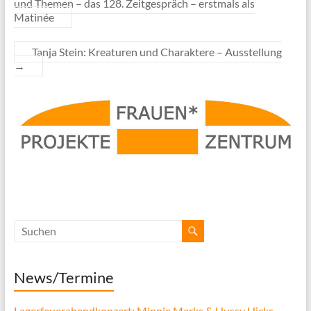
und Themen – das 128. Zeitgespräch – erstmals als
Matinée
Tanja Stein: Kreaturen und Charaktere – Ausstellung
→
News/Termine
Lagerfeuerabendkonzert: Minnie Marks & Hussy Hicks