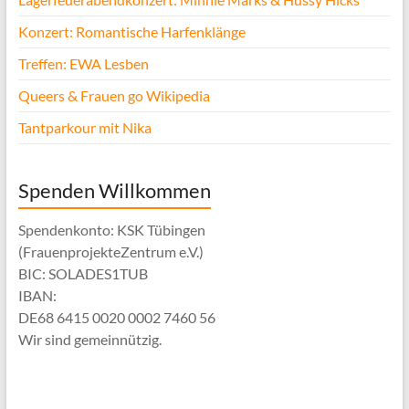
Konzert: Romantische Harfenklänge
Treffen: EWA Lesben
Queers & Frauen go Wikipedia
Tantparkour mit Nika
Spenden Willkommen
Spendenkonto: KSK Tübingen
(FrauenprojekteZentrum e.V.)
BIC: SOLADES1TUB
IBAN:
DE68 6415 0020 0002 7460 56
Wir sind gemeinnützig.