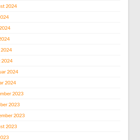
st 2024
2024
 2024
2024
l 2024
 2024
uar 2024
ar 2024
mber 2023
ber 2023
ember 2023
st 2023
2023