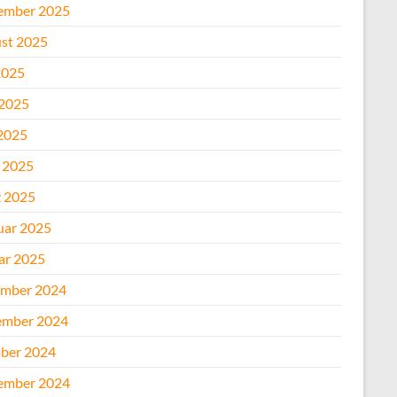
ember 2025
st 2025
2025
 2025
2025
l 2025
 2025
uar 2025
ar 2025
mber 2024
mber 2024
ber 2024
ember 2024