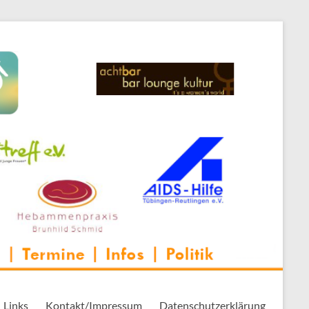
 Thementreff | . . .
Links
Kontakt/Impressum
Datenschutzerklärung