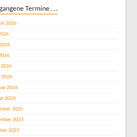
gangene Termine . . .
st 2026
2026
 2026
2026
l 2026
 2026
uar 2026
ar 2026
mber 2025
mber 2025
ber 2025