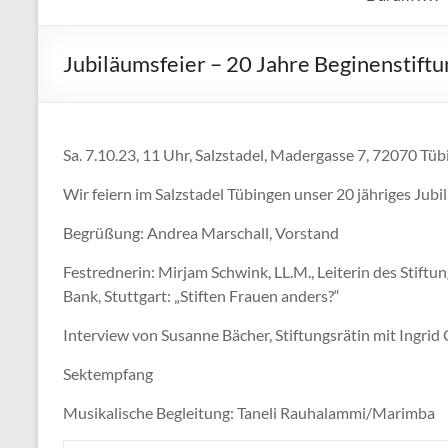
Jubiläumsfeier – 20 Jahre Beginenstiftu
Sa. 7.10.23, 11 Uhr, Salzstadel, Madergasse 7, 72070 Tü
Wir feiern im Salzstadel Tübingen unser 20 jähriges Jubi
Begrüßung: Andrea Marschall, Vorstand
Festrednerin: Mirjam Schwink, LL.M., Leiterin des St
Bank, Stuttgart: „Stiften Frauen anders?“
Interview von Susanne Bächer, Stiftungsrätin mit Ingrid G
Sektempfang
Musikalische Begleitung: Taneli Rauhalammi/Marimba