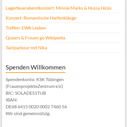
Lagerfeuerabendkonzert: Minnie Marks & Hussy Hicks
Konzert: Romantische Harfenklänge
Treffen: EWA Lesben
Queers & Frauen go Wikipedia
Tantparkour mit Nika
Spenden Willkommen
Spendenkonto: KSK Tübingen
(FrauenprojekteZentrum e.V.)
BIC: SOLADES1TUB
IBAN:
DE68 6415 0020 0002 7460 56
Wir sind gemeinnützig.