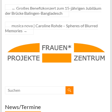
←
Großes Benefizkonzert zum 15-jährigen Jubiläum
der Brücke Balingen-Bangladesch
musica nova | Caroline Rohde – Spheres of Blurred
Memories
→
News/Termine