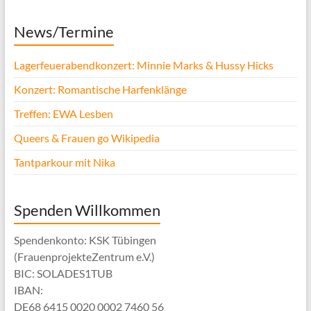
News/Termine
Lagerfeuerabendkonzert: Minnie Marks & Hussy Hicks
Konzert: Romantische Harfenklänge
Treffen: EWA Lesben
Queers & Frauen go Wikipedia
Tantparkour mit Nika
Spenden Willkommen
Spendenkonto: KSK Tübingen
(FrauenprojekteZentrum e.V.)
BIC: SOLADES1TUB
IBAN:
DE68 6415 0020 0002 7460 56