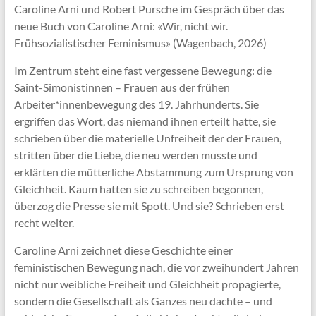
Caroline Arni und Robert Pursche im Gespräch über das
neue Buch von Caroline Arni: «Wir, nicht wir.
Frühsozialistischer Feminismus» (Wagenbach, 2026)
Im Zentrum steht eine fast vergessene Bewegung: die
Saint-Simonistinnen – Frauen aus der frühen
Arbeiter*innenbewegung des 19. Jahrhunderts. Sie
ergriffen das Wort, das niemand ihnen erteilt hatte, sie
schrieben über die materielle Unfreiheit der der Frauen,
stritten über die Liebe, die neu werden musste und
erklärten die mütterliche Abstammung zum Ursprung von
Gleichheit. Kaum hatten sie zu schreiben begonnen,
überzog die Presse sie mit Spott. Und sie? Schrieben erst
recht weiter.
Caroline Arni zeichnet diese Geschichte einer
feministischen Bewegung nach, die vor zweihundert Jahren
nicht nur weibliche Freiheit und Gleichheit propagierte,
sondern die Gesellschaft als Ganzes neu dachte – und