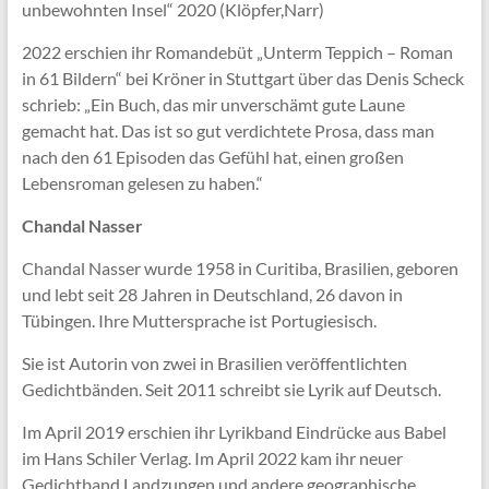
unbewohnten Insel“ 2020 (Klöpfer,Narr)
2022 erschien ihr Romandebüt „Unterm Teppich – Roman
in 61 Bildern“ bei Kröner in Stuttgart über das Denis Scheck
schrieb: „Ein Buch, das mir unverschämt gute Laune
gemacht hat. Das ist so gut verdichtete Prosa, dass man
nach den 61 Episoden das Gefühl hat, einen großen
Lebensroman gelesen zu haben.“
Chandal Nasser
Chandal Nasser wurde 1958 in Curitiba, Brasilien, geboren
und lebt seit 28 Jahren in Deutschland, 26 davon in
Tübingen. Ihre Muttersprache ist Portugiesisch.
Sie ist Autorin von zwei in Brasilien veröffentlichten
Gedichtbänden. Seit 2011 schreibt sie Lyrik auf Deutsch.
Im April 2019 erschien ihr Lyrikband Eindrücke aus Babel
im Hans Schiler Verlag. Im April 2022 kam ihr neuer
Gedichtband Landzungen und andere geographische