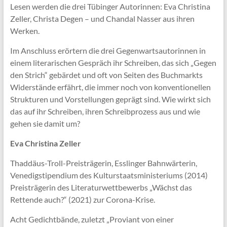
Lesen werden die drei Tübinger Autorinnen: Eva Christina
Zeller, Christa Degen – und Chandal Nasser aus ihren
Werken.
Im Anschluss erörtern die drei Gegenwartsautorinnen in
einem literarischen Gespräch ihr Schreiben, das sich „Gegen
den Strich“ gebärdet und oft von Seiten des Buchmarkts
Widerstände erfährt, die immer noch von konventionellen
Strukturen und Vorstellungen geprägt sind. Wie wirkt sich
das auf ihr Schreiben, ihren Schreibprozess aus und wie
gehen sie damit um?
Eva Christina Zeller
Thaddäus-Troll-Preisträgerin, Esslinger Bahnwärterin,
Venedigstipendium des Kulturstaatsministeriums (2014)
Preisträgerin des Literaturwettbewerbs „Wächst das
Rettende auch?“ (2021) zur Corona-Krise.
Acht Gedichtbände, zuletzt „Proviant von einer