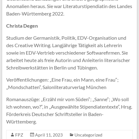
Anomalien heraus. Sie war Literaturstipendiatin des Landes
Baden-Württemberg 2022.
Christa Degen
Studium der Germanistik, Politik, EDV-Organisation und
des Creative Writing. Langjährige Tätigkeit als Lehrerin
sowie im EDV-Vertrieb verschiedener Softwarefirmen. Sie
arbeitet heute als freie Autorin und Anleiterin literarischer
Schreibwerkstätten in Berlin und Tübingen.
Veröffentlichungen: „Eine Frau, ein Mann, eine Frau“;
„Mondschatten“, Salonliteraturverlag München
Romanauszüge: „Erzähl mir vom Süden“; „Sanne“; „Wo soll
ich wohnen, wo?“, in „Ausgewählte Stipendiatentexte“, Hrsg.
Förderkreis Deutscher Schriftsteller in Baden-
Württemberg.
FPZ
April 11, 2023
Uncategorized