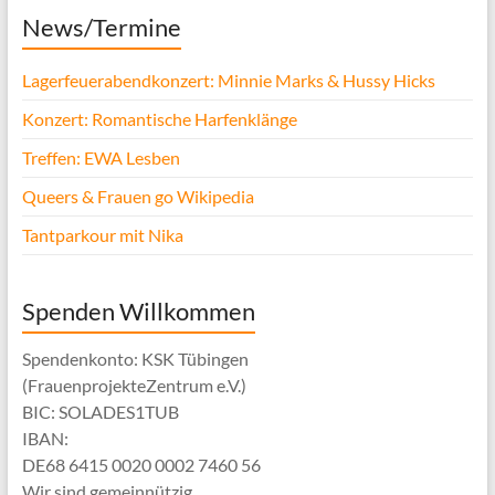
News/Termine
Lagerfeuerabendkonzert: Minnie Marks & Hussy Hicks
Konzert: Romantische Harfenklänge
Treffen: EWA Lesben
Queers & Frauen go Wikipedia
Tantparkour mit Nika
Spenden Willkommen
Spendenkonto: KSK Tübingen
(FrauenprojekteZentrum e.V.)
BIC: SOLADES1TUB
IBAN:
DE68 6415 0020 0002 7460 56
Wir sind gemeinnützig.