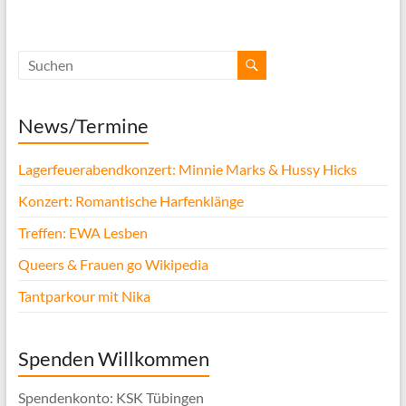
News/Termine
Lagerfeuerabendkonzert: Minnie Marks & Hussy Hicks
Konzert: Romantische Harfenklänge
Treffen: EWA Lesben
Queers & Frauen go Wikipedia
Tantparkour mit Nika
Spenden Willkommen
Spendenkonto: KSK Tübingen