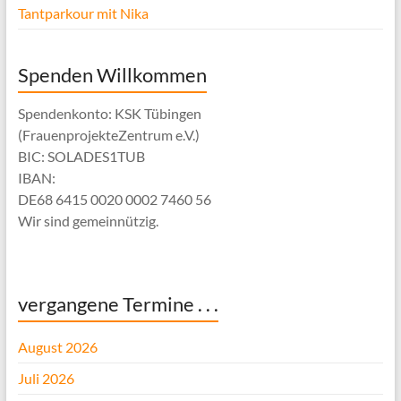
Tantparkour mit Nika
Spenden Willkommen
Spendenkonto: KSK Tübingen
(FrauenprojekteZentrum e.V.)
BIC: SOLADES1TUB
IBAN:
DE68 6415 0020 0002 7460 56
Wir sind gemeinnützig.
vergangene Termine . . .
August 2026
Juli 2026