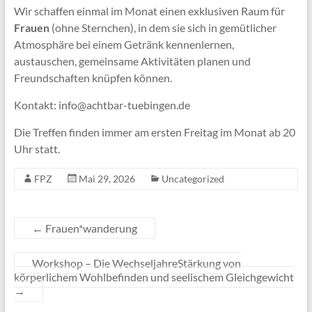
Wir schaffen einmal im Monat einen exklusiven Raum für
Frauen
(ohne Sternchen), in dem sie sich in gemütlicher
Atmosphäre bei einem Getränk kennenlernen,
austauschen, gemeinsame Aktivitäten planen und
Freundschaften knüpfen können.
Kontakt: info@achtbar-tuebingen.de
Die Treffen finden immer am ersten Freitag im Monat ab 20
Uhr statt.
FPZ
Mai 29, 2026
Uncategorized
←
Frauen*wanderung
Workshop – Die WechseljahreStärkung von
körperlichem Wohlbefinden und seelischem Gleichgewicht
→