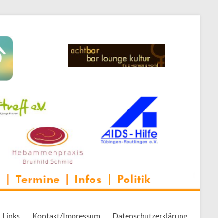
 Thementreff | . . .
Links
Kontakt/Impressum
Datenschutzerklärung