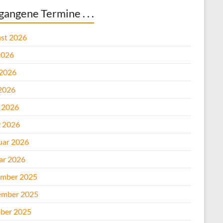
gangene Termine . . .
st 2026
2026
 2026
2026
l 2026
 2026
uar 2026
ar 2026
mber 2025
mber 2025
ber 2025