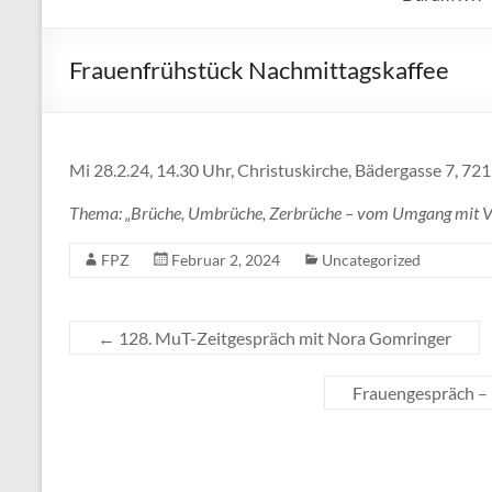
Frauenfrühstück Nachmittagskaffee
Mi 28.2.24, 14.30 Uhr, Christuskirche, Bädergasse 7, 7
Thema: „Brüche, Umbrüche, Zerbrüche – vom Umgang mit V
FPZ
Februar 2, 2024
Uncategorized
←
128. MuT-Zeitgespräch mit Nora Gomringer
Frauengespräch – M