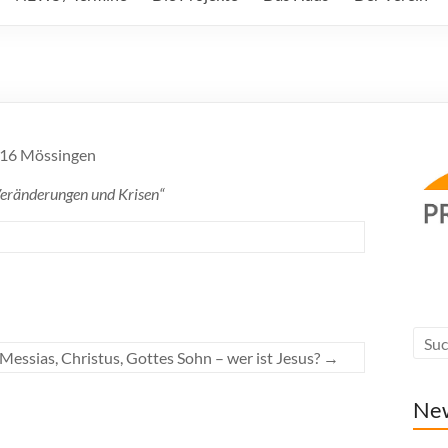
2116 Mössingen
eränderungen und Krisen“
essias, Christus, Gottes Sohn – wer ist Jesus?
→
Ne