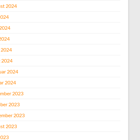
st 2024
2024
 2024
2024
l 2024
 2024
uar 2024
ar 2024
mber 2023
ber 2023
ember 2023
st 2023
2023