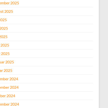
ember 2025
st 2025
2025
 2025
2025
l 2025
 2025
uar 2025
ar 2025
mber 2024
mber 2024
ber 2024
ember 2024