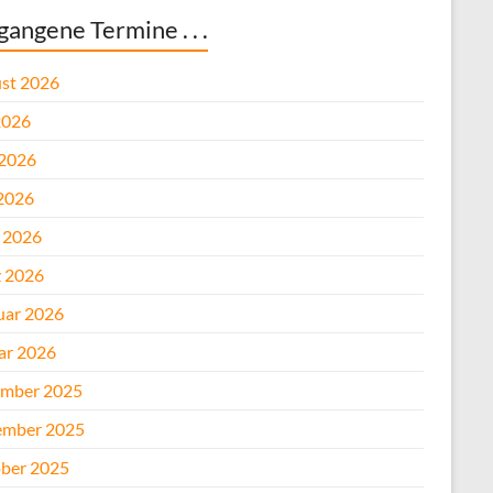
gangene Termine . . .
st 2026
2026
 2026
2026
l 2026
 2026
uar 2026
ar 2026
mber 2025
mber 2025
ber 2025