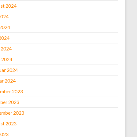
st 2024
2024
 2024
2024
l 2024
 2024
uar 2024
ar 2024
mber 2023
ber 2023
ember 2023
st 2023
2023