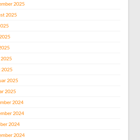
ember 2025
st 2025
2025
 2025
2025
l 2025
 2025
uar 2025
ar 2025
mber 2024
mber 2024
ber 2024
ember 2024