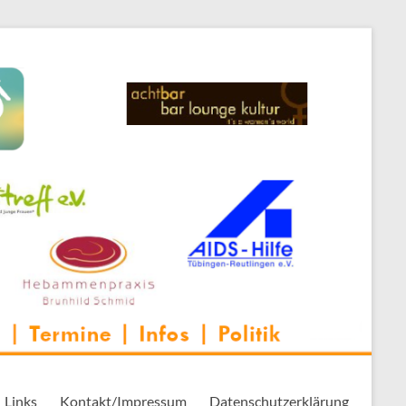
 Thementreff | . . .
Links
Kontakt/Impressum
Datenschutzerklärung