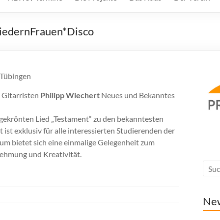
LiedernFrauen*Disco
 Tübingen
 Gitarristen
Philipp Wiechert
Neues und Bekanntes
sgekrönten Lied „Testament“ zu den bekanntesten
 exklusiv für alle interessierten Studierenden der
m bietet sich eine einmalige Gelegenheit zum
ehmung und Kreativität.
Ne