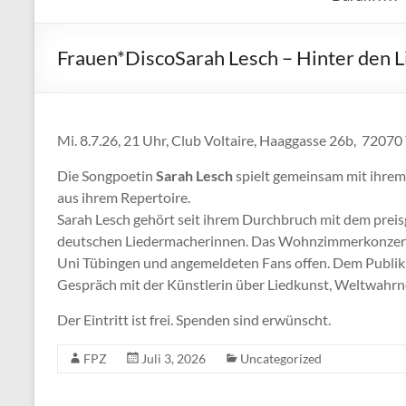
Frauen*DiscoSarah Lesch – Hinter den 
Mi. 8.7.26, 21 Uhr, Club Voltaire, Haaggasse 26b, 72070
Die Songpoetin
Sarah Lesch
spielt gemeinsam mit ihrem
aus ihrem Repertoire.
Sarah Lesch gehört seit ihrem Durchbruch mit dem prei
deutschen Liedermacherinnen. Das Wohnzimmerkonzert ist
Uni Tübingen und angemeldeten Fans offen. Dem Publiku
Gespräch mit der Künstlerin über Liedkunst, Weltwahrn
Der Eintritt ist frei. Spenden sind erwünscht.
FPZ
Juli 3, 2026
Uncategorized