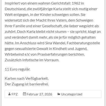
Inspiriert von einem wahren Gerichtsfall: 1962 in
Deutschland, die zwölfjährige Karla stellt sich mutig einer
Welt entgegen, in der Kinder schweigen sollen. Sie
widersetzt sich der Macht ihres Vaters, dem Schweigen
ihrer Familie und einer Gesellschaft, die lieber wegsieht als
zuhört. Doch Karla bleibt nicht stumm – sie spricht, klagt an
und verändert damit mehr, als sie je für möglich gehalten
hätte. Im Anschluss wird Sina Wandel, Fachberatungsstelle
gegen sexualisierte Gewalt in Kindheit und Jugend,
Wirbelwind e.V. von Praxiserfahrungen berichten.
Zusätzlich Infotische im Vorraum.
11 Euro regulär.
Karten nach Verfügbarkeit.
Der Zugang ist barrierefrei.
FPZ
Februar 27, 2026
Uncategorized