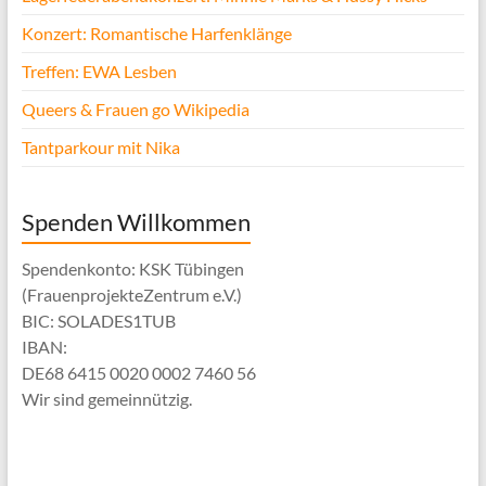
Konzert: Romantische Harfenklänge
Treffen: EWA Lesben
Queers & Frauen go Wikipedia
Tantparkour mit Nika
Spenden Willkommen
Spendenkonto: KSK Tübingen
(FrauenprojekteZentrum e.V.)
BIC: SOLADES1TUB
IBAN:
DE68 6415 0020 0002 7460 56
Wir sind gemeinnützig.