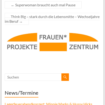
←
Superwoman braucht auch mal Pause
Think Big – stark durch die Lebensmitte – Wechseljahre
im Beruf
→
News/Termine
Lagerfeuerabendkonzert: Minnie Marks & Hussy Hicks