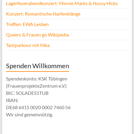
Lagerfeuerabendkonzert: Minnie Marks & Hussy Hicks
Konzert: Romantische Harfenklänge
Treffen: EWA Lesben
Queers & Frauen go Wikipedia
Tantparkour mit Nika
Spenden Willkommen
Spendenkonto: KSK Tübingen
(FrauenprojekteZentrum e.V.)
BIC: SOLADES1TUB
IBAN:
DE68 6415 0020 0002 7460 56
Wir sind gemeinnützig.