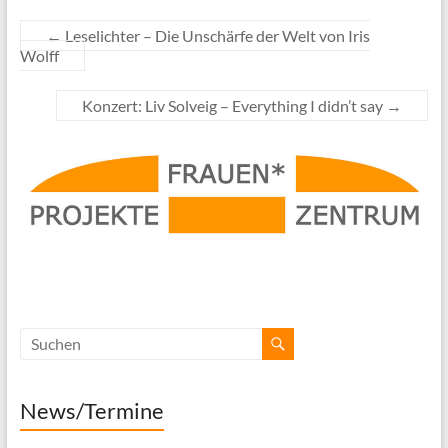
←
Leselichter – Die Unschärfe der Welt von Iris
Wolff
Konzert: Liv Solveig – Everything I didn’t say
→
News/Termine