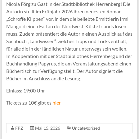
Nicola Förg zu Gast in der Stadtbibliothek Herrenberg! Die
Autorin stellt im Frühjahr 2026 ihren neuesten Roman
„Schroffe Klippen“ vor, in dem die beliebte Ermittlerin Irmi
Mangold einen Fall an der Nordwest-Küste Irlands lösen
muss. Zudem präsentiert die Autorin einen Ausblick auf das
Sachbuch „Landwissen“, welches Tipps und Tricks enthält,
für alle die in der ländlichen Natur unterwegs sein wollen.
In Kooperation mit der Stadtbibliothek Herrenberg und der
Buchhandlung Papyrus, die am Veranstaltungsabend einen
Büchertisch zur Verfügung stellt. Der Autor signiert die
Bücher im Anschluss an die Lesung.
Einlass: 19:00 Uhr
Tickets zu 10€ gibt es
hier
FPZ
Mai 15, 2026
Uncategorized