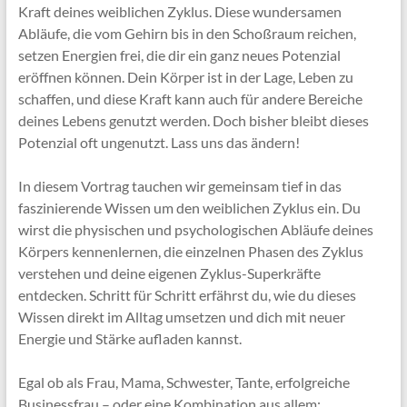
Kraft deines weiblichen Zyklus. Diese wundersamen
Abläufe, die vom Gehirn bis in den Schoßraum reichen,
setzen Energien frei, die dir ein ganz neues Potenzial
eröffnen können. Dein Körper ist in der Lage, Leben zu
schaffen, und diese Kraft kann auch für andere Bereiche
deines Lebens genutzt werden. Doch bisher bleibt dieses
Potenzial oft ungenutzt. Lass uns das ändern!
In diesem Vortrag tauchen wir gemeinsam tief in das
faszinierende Wissen um den weiblichen Zyklus ein. Du
wirst die physischen und psychologischen Abläufe deines
Körpers kennenlernen, die einzelnen Phasen des Zyklus
verstehen und deine eigenen Zyklus-Superkräfte
entdecken. Schritt für Schritt erfährst du, wie du dieses
Wissen direkt im Alltag umsetzen und dich mit neuer
Energie und Stärke aufladen kannst.
Egal ob als Frau, Mama, Schwester, Tante, erfolgreiche
Businessfrau – oder eine Kombination aus allem: