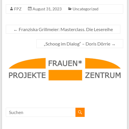
FPZ
August 31, 2023
Uncategorized
←
Franziska Grillmeier: Masterclass. Die Lesereihe
„Schoog im Dialog“ – Doris Dörrie
→