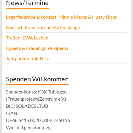
News/Termine
Lagerfeuerabendkonzert: Minnie Marks & Hussy Hicks
Konzert: Romantische Harfenklänge
Treffen: EWA Lesben
Queers & Frauen go Wikipedia
Tantparkour mit Nika
Spenden Willkommen
Spendenkonto: KSK Tübingen
(FrauenprojekteZentrum e.V.)
BIC: SOLADES1TUB
IBAN:
DE68 6415 0020 0002 7460 56
Wir sind gemeinnützig.