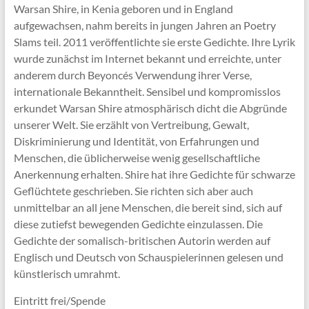
Warsan Shire, in Kenia geboren und in England
aufgewachsen, nahm bereits in jungen Jahren an Poetry
Slams teil. 2011 veröffentlichte sie erste Gedichte. Ihre Lyrik
wurde zunächst im Internet bekannt und erreichte, unter
anderem durch Beyoncés Verwendung ihrer Verse,
internationale Bekanntheit. Sensibel und kompromisslos
erkundet Warsan Shire atmosphärisch dicht die Abgründe
unserer Welt. Sie erzählt von Vertreibung, Gewalt,
Diskriminierung und Identität, von Erfahrungen und
Menschen, die üblicherweise wenig gesellschaftliche
Anerkennung erhalten. Shire hat ihre Gedichte für schwarze
Geflüchtete geschrieben. Sie richten sich aber auch
unmittelbar an all jene Menschen, die bereit sind, sich auf
diese zutiefst bewegenden Gedichte einzulassen. Die
Gedichte der somalisch-britischen Autorin werden auf
Englisch und Deutsch von Schauspielerinnen gelesen und
künstlerisch umrahmt.
Eintritt frei/Spende