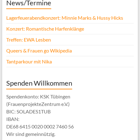
News/Termine
Lagerfeuerabendkonzert: Minnie Marks & Hussy Hicks
Konzert: Romantische Harfenklänge
Treffen: EWA Lesben
Queers & Frauen go Wikipedia
Tantparkour mit Nika
Spenden Willkommen
Spendenkonto: KSK Tübingen
(FrauenprojekteZentrum e.V.)
BIC: SOLADES1TUB
IBAN:
DE68 6415 0020 0002 7460 56
Wir sind gemeinnützig.