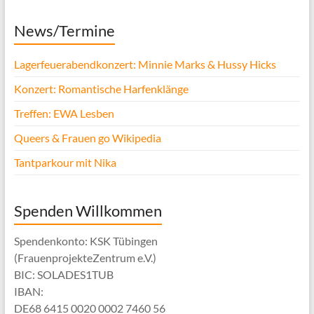
News/Termine
Lagerfeuerabendkonzert: Minnie Marks & Hussy Hicks
Konzert: Romantische Harfenklänge
Treffen: EWA Lesben
Queers & Frauen go Wikipedia
Tantparkour mit Nika
Spenden Willkommen
Spendenkonto: KSK Tübingen
(FrauenprojekteZentrum e.V.)
BIC: SOLADES1TUB
IBAN:
DE68 6415 0020 0002 7460 56