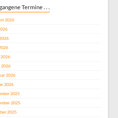
gangene Termine . . .
st 2026
2026
 2026
2026
l 2026
 2026
uar 2026
ar 2026
mber 2025
mber 2025
ber 2025