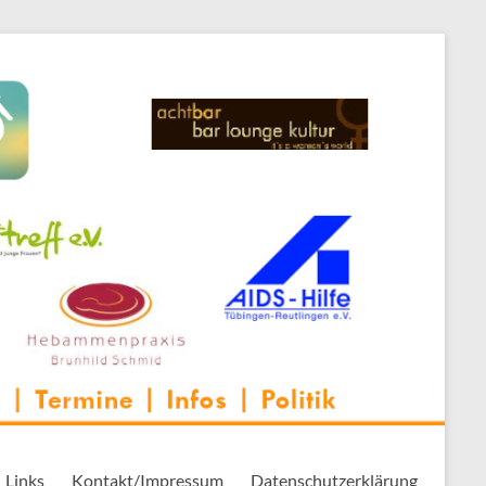
 Thementreff | . . .
Links
Kontakt/Impressum
Datenschutzerklärung