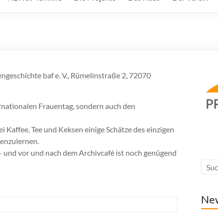
engeschichte baf e. V., Rümelinstraße 2, 72070
ternationalen Frauentag, sondern auch den
i Kaffee, Tee und Keksen einige Schätze des einzigen
nenzulernen.
 – und vor und nach dem Archivcafé ist noch genügend
Ne