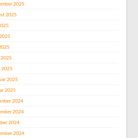
ember 2025
st 2025
2025
 2025
2025
l 2025
 2025
uar 2025
ar 2025
mber 2024
mber 2024
ber 2024
ember 2024