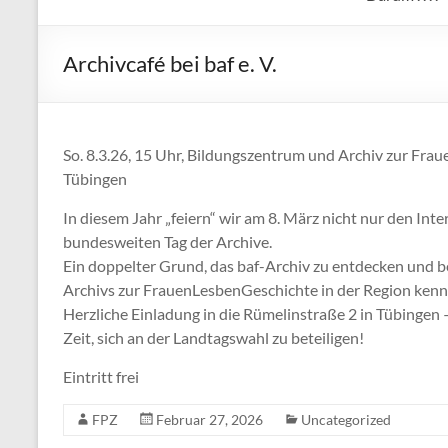
Archivcafé bei baf e. V.
So. 8.3.26, 15 Uhr, Bildungszentrum und Archiv zur Frau
Tübingen
In diesem Jahr „feiern“ wir am 8. März nicht nur den In
bundesweiten Tag der Archive.
Ein doppelter Grund, das baf-Archiv zu entdecken und be
Archivs zur FrauenLesbenGeschichte in der Region ken
Herzliche Einladung in die Rümelinstraße 2 in Tübingen
Zeit, sich an der Landtagswahl zu beteiligen!
Eintritt frei
FPZ
Februar 27, 2026
Uncategorized