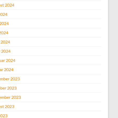
st 2024
2024
 2024
2024
l 2024
 2024
uar 2024
ar 2024
mber 2023
ber 2023
ember 2023
st 2023
2023